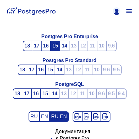
Postgres Pro Enterprise
18
17
16
15
14
13
12
11
10
9.6
Postgres Pro Standard
18
17
16
15
14
13
12
11
10
9.6
9.5
PostgreSQL
18
17
16
15
14
13
12
11
10
9.6
9.5
9.4
RU
EN
RU EN
Документация
к Postgres Pro