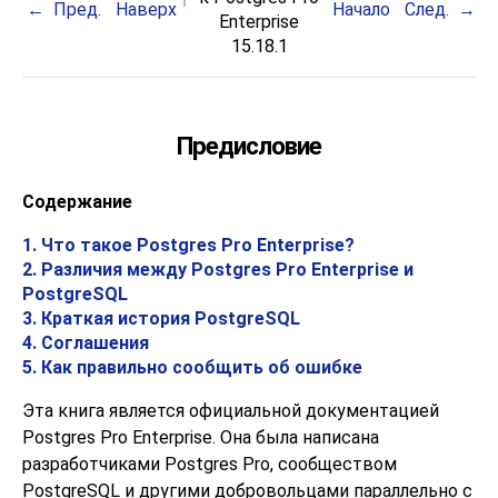
Пред.
Наверх
Начало
След.
Enterprise
15.18.1
Предисловие
Содержание
1. Что такое
Postgres Pro Enterprise
?
2. Различия между
Postgres Pro Enterprise
и
PostgreSQL
3. Краткая история
PostgreSQL
4. Соглашения
5. Как правильно сообщить об ошибке
Эта книга является официальной документацией
Postgres Pro Enterprise
. Она была написана
разработчиками
Postgres Pro
, сообществом
PostgreSQL
и другими добровольцами параллельно с