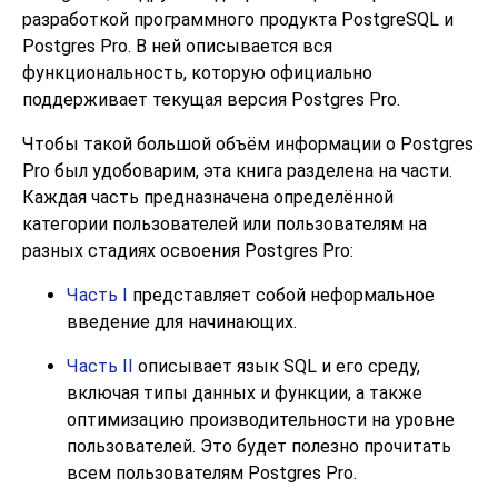
разработкой программного продукта
PostgreSQL
и
Postgres Pro
. В ней описывается вся
функциональность, которую официально
поддерживает текущая версия
Postgres Pro
.
Чтобы такой большой объём информации о
Postgres
Pro
был удобоварим, эта книга разделена на части.
Каждая часть предназначена определённой
категории пользователей или пользователям на
разных стадиях освоения
Postgres Pro
:
Часть I
представляет собой неформальное
введение для начинающих.
Часть II
описывает язык
SQL
и его среду,
включая типы данных и функции, а также
оптимизацию производительности на уровне
пользователей. Это будет полезно прочитать
всем пользователям
Postgres Pro
.