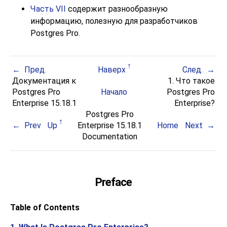
Часть VII
содержит разнообразную
информацию, полезную для разработчиков
Postgres Pro
.
Пред.
Наверх
След.
Документация к
1. Что такое
Postgres Pro
Начало
Postgres Pro
Enterprise 15.18.1
Enterprise
?
Postgres Pro
Prev
Up
Enterprise 15.18.1
Home
Next
Documentation
Preface
Table of Contents