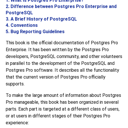
1. What Is
Postgres Pro Enterprise
?
2. Difference between
Postgres Pro Enterprise
and
PostgreSQL
3. A Brief History of
PostgreSQL
4. Conventions
5. Bug Reporting Guidelines
This book is the official documentation of
Postgres Pro
Enterprise
. It has been written by the
Postgres Pro
developers,
PostgreSQL
community, and other volunteers
in parallel to the development of the
PostgreSQL
and
Postgres Pro
software. It describes all the functionality
that the current version of
Postgres Pro
officially
supports.
To make the large amount of information about
Postgres
Pro
manageable, this book has been organized in several
parts. Each part is targeted at a different class of users,
or at users in different stages of their
Postgres Pro
experience: