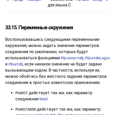
для языка C
33.15. Переменные окружения
Воспользовавшись следующими переменными
окружения, можно задать значения параметров
соединения по умолчанию, которые будут
использоваться функциями
,
PQconnectdb
PQsetdbLogin
и
, если никакое значение не будет задано
PQsetdb
вызывающим кодом. В частности, используя их,
можно обойтись без жёсткого задания параметров
соединения в простых клиентских приложениях.
действует так же, как параметр
PGHOST
соединения
host
.
действует так же, как параметр
PGHOSTADDR