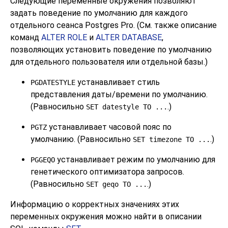
Следующие переменные окружения позволяют
задать поведение по умолчанию для каждого
отдельного сеанса
Postgres Pro
. (См. также описание
команд
ALTER ROLE
и
ALTER DATABASE
,
позволяющих установить поведение по умолчанию
для отдельного пользователя или отдельной базы.)
устанавливает стиль
PGDATESTYLE
представления даты/времени по умолчанию.
(Равносильно
.)
SET datestyle TO ...
устанавливает часовой пояс по
PGTZ
умолчанию. (Равносильно
.)
SET timezone TO ...
устанавливает режим по умолчанию для
PGGEQO
генетического оптимизатора запросов.
(Равносильно
.)
SET geqo TO ...
Информацию о корректных значениях этих
переменных окружения можно найти в описании