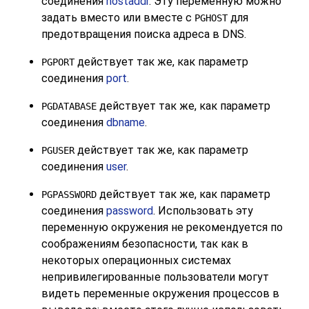
соединения
hostaddr
. Эту переменную можно
задать вместо или вместе с
для
PGHOST
предотвращения поиска адреса в DNS.
действует так же, как параметр
PGPORT
соединения
port
.
действует так же, как параметр
PGDATABASE
соединения
dbname
.
действует так же, как параметр
PGUSER
соединения
user
.
действует так же, как параметр
PGPASSWORD
соединения
password
. Использовать эту
переменную окружения не рекомендуется по
соображениям безопасности, так как в
некоторых операционных системах
непривилегированные пользователи могут
видеть переменные окружения процессов в