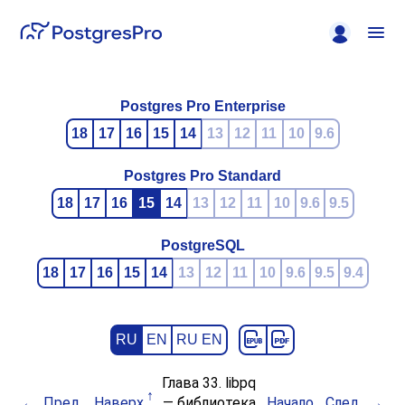
Postgres Pro Enterprise
18
17
16
15
14
13
12
11
10
9.6
Postgres Pro Standard
18
17
16
15
14
13
12
11
10
9.6
9.5
PostgreSQL
18
17
16
15
14
13
12
11
10
9.6
9.5
9.4
RU
EN
RU EN
Глава 33.
libpq
Пред.
Наверх
— библиотека
Начало
След.