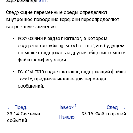
SQL
-команды
SET
.
Следующие переменные среды определяют
внутреннее поведение
libpq
; они переопределяют
встроенные значения.
задаёт каталог, в котором
PGSYSCONFDIR
содержится файл
, а в будущем
pg_service.conf
он может содержать и другие общесистемные
файлы конфигурации.
задаёт каталог, содержащий файлы
PGLOCALEDIR
, предназначенные для перевода
locale
сообщений.
Пред.
Наверх
След.
33.14. Система
33.16. Файл паролей
Начало
событий