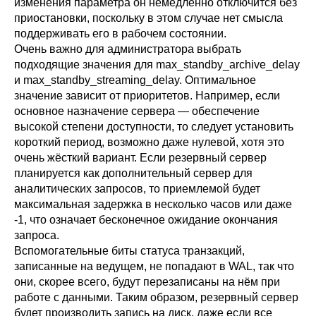
изменения параметра он немедленно отключится без
приостановки, поскольку в этом случае нет смысла
поддерживать его в рабочем состоянии.
Очень важно для администратора выбрать
подходящие значения для
max_standby_archive_delay
и
max_standby_streaming_delay
. Оптимальное
значение зависит от приоритетов. Например, если
основное назначение сервера — обеспечение
высокой степени доступности, то следует установить
короткий период, возможно даже нулевой, хотя это
очень жёсткий вариант. Если резервный сервер
планируется как дополнительный сервер для
аналитических запросов, то приемлемой будет
максимальная задержка в несколько часов или даже
-1, что означает бесконечное ожидание окончания
запроса.
Вспомогательные биты статуса транзакций,
записанные на ведущем, не попадают в WAL, так что
они, скорее всего, будут перезаписаны на нём при
работе с данными. Таким образом, резервный сервер
будет производить запись на диск, даже если все