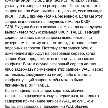
DROP TABLE
команду
для таблицы, которая сейчас
участвует в запросе на резервном. Понятно, что этот
запрос нельзя будет выполнять дальше, если команда
DROP TABLE
применится на резервном. Если бы этот
DROP
запрос выполнялся на ведущем, команда
TABLE
ждала бы его окончания. Но когда на ведущем
DROP TABLE
выполняется только команда
, ведущий
сервер не знает, какие запросы выполняются на
резервном, поэтому он не может ждать завершения
подобных запросов. Поэтому если записи WAL с
изменением прибудут на резервный сервер, когда
запрос будет продолжать выполняться, возникнет
конфликт. В этом случае резервный сервер должен
либо задержать применение этих записей WAL (и всех
остальных, следующих за ними), либо отменить
конфликтующий запрос, чтобы можно было
DROP TABLE
применить
.
Если конфликтный запрос короткий, обычно
желательно разрешить ему завершиться, ненадолго
задержав применение записей WAL, но слишком
большая задержка в применении WAL обычно