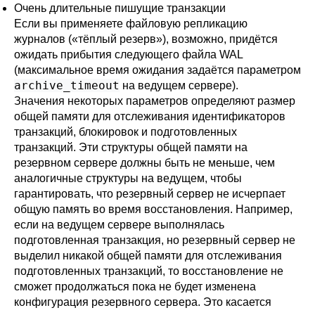
Очень длительные пишущие транзакции
Если вы применяете файловую репликацию
журналов («тёплый резерв»), возможно, придётся
ожидать прибытия следующего файла WAL
(максимальное время ожидания задаётся параметром
archive_timeout
на ведущем сервере).
Значения некоторых параметров определяют размер
общей памяти для отслеживания идентификаторов
транзакций, блокировок и подготовленных
транзакций. Эти структуры общей памяти на
резервном сервере должны быть не меньше, чем
аналогичные структуры на ведущем, чтобы
гарантировать, что резервный сервер не исчерпает
общую память во время восстановления. Например,
если на ведущем сервере выполнялась
подготовленная транзакция, но резервный сервер не
выделил никакой общей памяти для отслеживания
подготовленных транзакций, то восстановление не
сможет продолжаться пока не будет изменена
конфигурация резервного сервера. Это касается