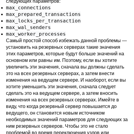
следующих параметров:
max_connections
max_prepared_transactions
max_locks_per_transaction
max_wal_senders
max_worker_processes
Самый простой способ избежать данной проблемы —
установить на резервных серверах такие значения
этих параметров, которые будут больше значений на
основном или равны им. Поэтому, если вы хотите
увеличить эти значения, сначала вы должны сделать
это на всех резервных серверах, а затем внести
изменения на ведущем сервере. И наоборот, если вы
хотите уменьшить эти значения, сначала следует
сделать это на ведущем сервере, а затем вносить
изменения на всех резервных серверах. Имейте в
виду, что когда резервный сервер повышается до
ведущего, он становится новым источником
необходимых значений параметров для следующих за
ним резервных серверов. Чтобы это не стало
проблемой во время переключения узлов или