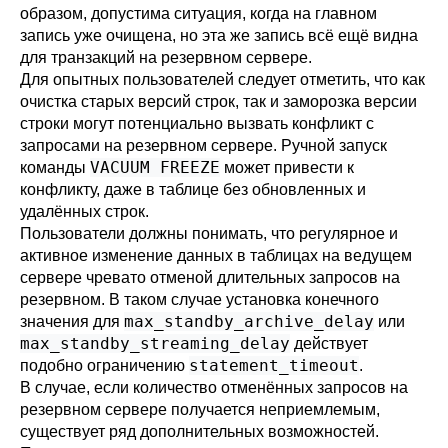
образом, допустима ситуация, когда на главном
запись уже очищена, но эта же запись всё ещё видна
для транзакций на резервном сервере.
Для опытных пользователей следует отметить, что как
очистка старых версий строк, так и заморозка версии
строки могут потенциально вызвать конфликт с
запросами на резервном сервере. Ручной запуск
VACUUM FREEZE
команды
может привести к
конфликту, даже в таблице без обновленных и
удалённых строк.
Пользователи должны понимать, что регулярное и
активное изменение данных в таблицах на ведущем
сервере чревато отменой длительных запросов на
резервном. В таком случае установка конечного
max_standby_archive_delay
значения для
или
max_standby_streaming_delay
действует
statement_timeout
подобно ограничению
.
В случае, если количество отменённых запросов на
резервном сервере получается неприемлемым,
существует ряд дополнительных возможностей.