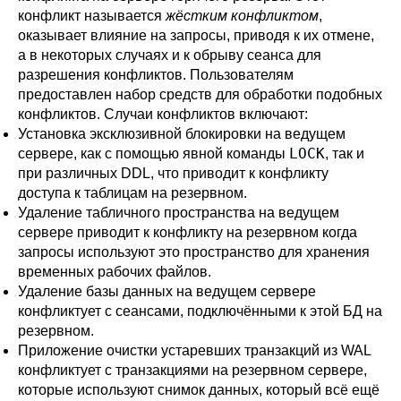
конфликт называется
жёстким конфликтом
,
оказывает влияние на запросы, приводя к их отмене,
а в некоторых случаях и к обрыву сеанса для
разрешения конфликтов. Пользователям
предоставлен набор средств для обработки подобных
конфликтов. Случаи конфликтов включают:
Установка эксклюзивной блокировки на ведущем
LOCK
сервере, как с помощью явной команды
, так и
при различных
DDL
, что приводит к конфликту
доступа к таблицам на резервном.
Удаление табличного пространства на ведущем
сервере приводит к конфликту на резервном когда
запросы используют это пространство для хранения
временных рабочих файлов.
Удаление базы данных на ведущем сервере
конфликтует с сеансами, подключёнными к этой БД на
резервном.
Приложение очистки устаревших транзакций из WAL
конфликтует с транзакциями на резервном сервере,
которые используют снимок данных, который всё ещё