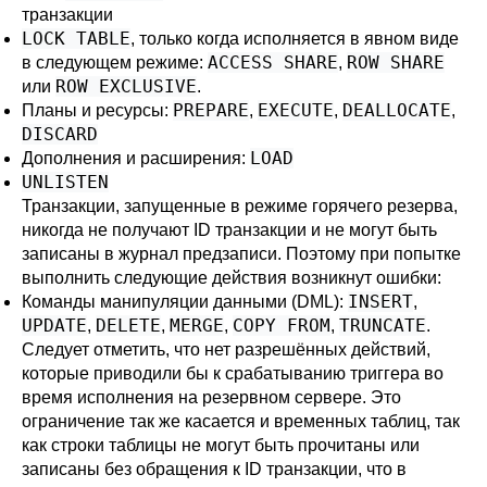
транзакции
LOCK TABLE
, только когда исполняется в явном виде
ACCESS SHARE
ROW SHARE
в следующем режиме:
,
ROW EXCLUSIVE
или
.
PREPARE
EXECUTE
DEALLOCATE
Планы и ресурсы:
,
,
,
DISCARD
LOAD
Дополнения и расширения:
UNLISTEN
Транзакции, запущенные в режиме горячего резерва,
никогда не получают ID транзакции и не могут быть
записаны в журнал предзаписи. Поэтому при попытке
выполнить следующие действия возникнут ошибки:
INSERT
Команды манипуляции данными (DML):
,
UPDATE
DELETE
MERGE
COPY FROM
TRUNCATE
,
,
,
,
.
Следует отметить, что нет разрешённых действий,
которые приводили бы к срабатыванию триггера во
время исполнения на резервном сервере. Это
ограничение так же касается и временных таблиц, так
как строки таблицы не могут быть прочитаны или
записаны без обращения к ID транзакции, что в