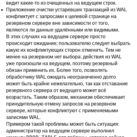
видит какие-то из очищенных на ведущем строк.
Приложение очистки устаревших транзакций из WAL
конфликтует с запросами к целевой странице на
резервном сервере вне зависимости от того,
являются ли данные удалёнными или видимыми.
В этих случаях на ведущем сервере просто
происходит ожидание; пользователю следует выбрать
какую их конфликтующих сторон отменить. Тем не
менее на резервном нет выбора: действия из WAL
уже произошли на ведущем, поэтому резервный
обязан применить их. Более того, позволять
обработчику WAL ожидать неограниченно долго
может быть крайне нежелательно, так как отставание
резервного сервера от ведущего может всё
возрастать. Таким образом, механизм обеспечивает
принудительную отмену запросов на резервном
сервере, которые конфликтуют с применяемыми
записями WAL.
Примером такой проблемы может быть ситуация:
администратор на ведущем сервере выполнил