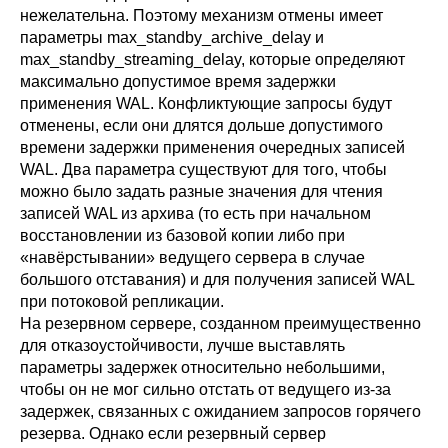
нежелательна. Поэтому механизм отмены имеет
параметры
max_standby_archive_delay
и
max_standby_streaming_delay
, которые определяют
максимально допустимое время задержки
применения WAL. Конфликтующие запросы будут
отменены, если они длятся дольше допустимого
времени задержки применения очередных записей
WAL. Два параметра существуют для того, чтобы
можно было задать разные значения для чтения
записей WAL из архива (то есть при начальном
восстановлении из базовой копии либо при
«
навёрстывании
»
ведущего сервера в случае
большого отставания) и для получения записей WAL
при потоковой репликации.
На резервном сервере, созданном преимущественно
для отказоустойчивости, лучше выставлять
параметры задержек относительно небольшими,
чтобы он не мог сильно отстать от ведущего из-за
задержек, связанных с ожиданием запросов горячего
резерва. Однако если резервный сервер