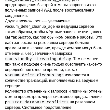
предотвращения быстрой отмены запросов из-за
полученных записей WAL после восстановления
соединения.
Другая возможность — увеличение
vacuum_defer_cleanup_age
на ведущем сервере
таким образом, чтобы мёртвые записи не очищались
бы так быстро, как при обычном режиме работы. Это
даёт запросам на резервном сервере больше
времени на выполнение, прежде чем они могут быть
отменены, без увеличения задержки
max_standby_streaming_delay
. Тем не менее
при таком подходе очень трудно обеспечить какое-то
определённое окно по времени, так как
vacuum_defer_cleanup_age
измеряется в
количестве транзакций, выполняемых на ведущем
сервере.
Количество отменённых запросов и причины отмены
можно просмотреть через системное представление
pg_stat_database_conflicts
на резервном
сервере. Системное представление