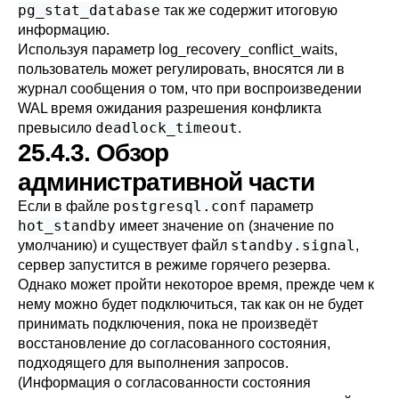
pg_stat_database
так же содержит итоговую
информацию.
Используя параметр
log_recovery_conflict_waits
,
пользователь может регулировать, вносятся ли в
журнал сообщения о том, что при воспроизведении
WAL время ожидания разрешения конфликта
deadlock_timeout
превысило
.
25.4.3. Обзор
административной части
postgresql.conf
Если в файле
параметр
hot_standby
on
имеет значение
(значение по
standby.signal
умолчанию) и существует файл
,
сервер запустится в режиме горячего резерва.
Однако может пройти некоторое время, прежде чем к
нему можно будет подключиться, так как он не будет
принимать подключения, пока не произведёт
восстановление до согласованного состояния,
подходящего для выполнения запросов.
(Информация о согласованности состояния