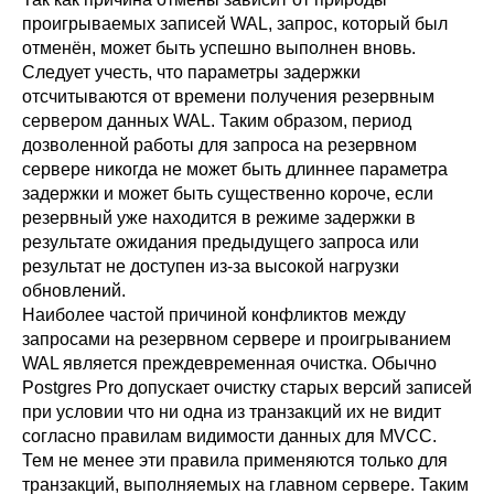
проигрываемых записей WAL, запрос, который был
отменён, может быть успешно выполнен вновь.
Следует учесть, что параметры задержки
отсчитываются от времени получения резервным
сервером данных WAL. Таким образом, период
дозволенной работы для запроса на резервном
сервере никогда не может быть длиннее параметра
задержки и может быть существенно короче, если
резервный уже находится в режиме задержки в
результате ожидания предыдущего запроса или
результат не доступен из-за высокой нагрузки
обновлений.
Наиболее частой причиной конфликтов между
запросами на резервном сервере и проигрыванием
WAL является преждевременная очистка. Обычно
Postgres Pro
допускает очистку старых версий записей
при условии что ни одна из транзакций их не видит
согласно правилам видимости данных для MVCC.
Тем не менее эти правила применяются только для
транзакций, выполняемых на главном сервере. Таким