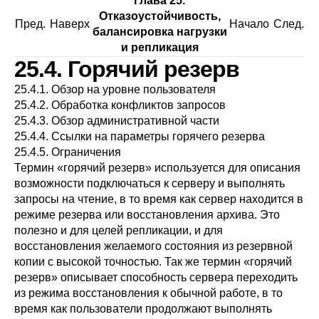
Глава 25.
Отказоустойчивость,
Пред.
Наверх
Начало
След.
балансировка нагрузки
и репликация
25.4. Горячий резерв
25.4.1. Обзор на уровне пользователя
25.4.2. Обработка конфликтов запросов
25.4.3. Обзор административной части
25.4.4. Ссылки на параметры горячего резерва
25.4.5. Ограничения
Термин «горячий резерв» используется для описания
возможности подключаться к серверу и выполнять
запросы на чтение, в то время как сервер находится в
режиме резерва или восстановления архива. Это
полезно и для целей репликации, и для
восстановления желаемого состояния из резервной
копии с высокой точностью. Так же термин «горячий
резерв» описывает способность сервера переходить
из режима восстановления к обычной работе, в то
время как пользователи продолжают выполнять