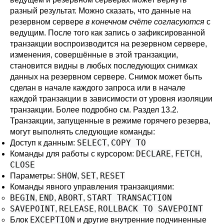
разный результат. Можно сказать, что данные на
резервном сервере
в конечном счёте согласуются
с
ведущим. После того как запись о зафиксированной
транзакции воспроизводится на резервном сервере,
изменения, совершённые в этой транзакции,
становится видны в любых последующих снимках
данных на резервном сервере. Снимок может быть
сделан в начале каждого запроса или в начале
каждой транзакции в зависимости от уровня изоляции
транзакции. Более подробно см.
Раздел 13.2
.
Транзакции, запущенные в режиме горячего резерва,
могут выполнять следующие команды:
SELECT
COPY TO
Доступ к данным:
,
DECLARE
FETCH
Команды для работы с курсором:
,
,
CLOSE
SHOW
SET
RESET
Параметры:
,
,
Команды явного управления транзакциями:
BEGIN
END
ABORT
START TRANSACTION
,
,
,
SAVEPOINT
RELEASE
ROLLBACK TO SAVEPOINT
,
,
EXCEPTION
Блок
и другие внутренние подчиненные