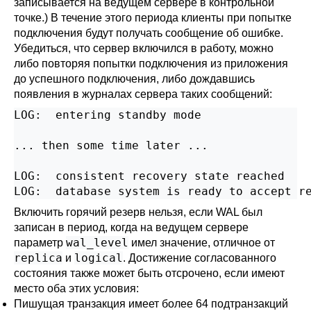
записывается на ведущем сервере в контрольной
точке.) В течение этого периода клиенты при попытке
подключения будут получать сообщение об ошибке.
Убедиться, что сервер включился в работу, можно
либо повторяя попытки подключения из приложения
до успешного подключения, либо дождавшись
появления в журналах сервера таких сообщений:
LOG:  entering standby mode

... then some time later ...

LOG:  consistent recovery state reached

LOG:  database system is ready to accept r
Включить горячий резерв нельзя, если WAL был
записан в период, когда на ведущем сервере
wal_level
параметр
имел значение, отличное от
replica
logical
и
. Достижение согласованного
состояния также может быть отсрочено, если имеют
место оба этих условия:
Пишущая транзакция имеет более 64 подтранзакций