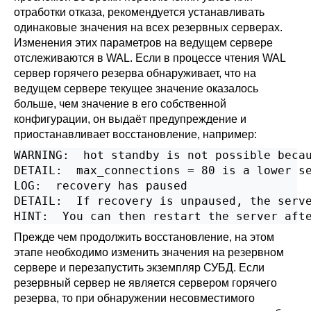
отработки отказа, рекомендуется устанавливать
одинаковые значения на всех резервных серверах.
Изменения этих параметров на ведущем сервере
отслеживаются в WAL. Если в процессе чтения WAL
сервер горячего резерва обнаруживает, что на
ведущем сервере текущее значение оказалось
больше, чем значение в его собственной
конфигурации, он выдаёт предупреждение и
приостанавливает восстановление, например:
WARNING:  hot standby is not possible becau
DETAIL:  max_connections = 80 is a lower se
LOG:  recovery has paused

DETAIL:  If recovery is unpaused, the serve
Прежде чем продолжить восстановление, на этом
этапе необходимо изменить значения на резервном
сервере и перезапустить экземпляр СУБД. Если
резервный сервер не является сервером горячего
резерва, то при обнаружении несовместимого