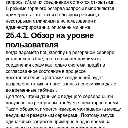
запросы и/или их соединения остаются открытыми.
В режиме горячего резерва запросы выполняются
примерно так же, как и в обычном режиме, с
некоторыми отличиями в использовании и
администрировании, описанными ниже.
25.4.1. Обзор на уровне
пользователя
Когда параметр
hot_standby
на резервном сервере
установлен в true, то он начинает принимать
соединения сразу как только система придёт в
согласованное состояние в процессе
восстановления. Для таких соединений будет
разрешено только чтение, запись невозможна даже
во временные таблицы.
Для того, чтобы данные с ведущего сервера были
получены на резервном, требуется некоторое время.
Таким образом, имеется измеряемая задержка между
ведущим и резервным серверами. Поэтому запуск
одинаковых запросов примерно в одно время на
ведущем и резервном серверах может вернуть