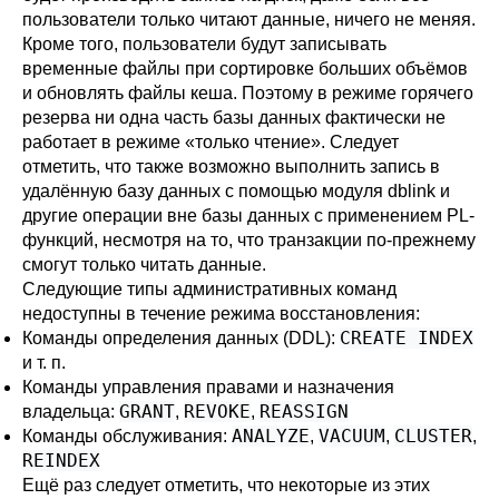
пользователи только читают данные, ничего не меняя.
Кроме того, пользователи будут записывать
временные файлы при сортировке больших объёмов
и обновлять файлы кеша. Поэтому в режиме горячего
резерва ни одна часть базы данных фактически не
работает в режиме «только чтение». Следует
отметить, что также возможно выполнить запись в
удалённую базу данных с помощью модуля
dblink
и
другие операции вне базы данных с применением PL-
функций, несмотря на то, что транзакции по-прежнему
смогут только читать данные.
Следующие типы административных команд
недоступны в течение режима восстановления:
CREATE INDEX
Команды определения данных (DDL):
и т. п.
Команды управления правами и назначения
GRANT
REVOKE
REASSIGN
владельца:
,
,
ANALYZE
VACUUM
CLUSTER
Команды обслуживания:
,
,
,
REINDEX
Ещё раз следует отметить, что некоторые из этих