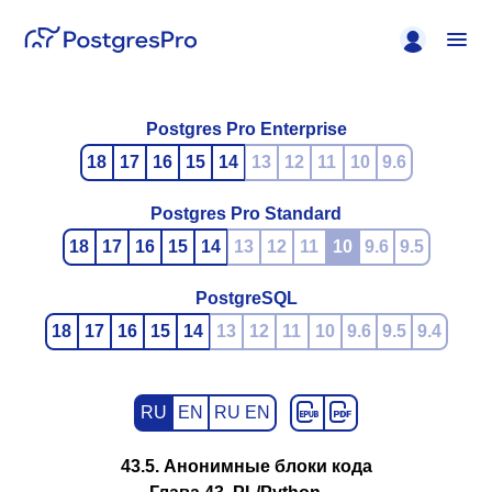
Postgres Pro Enterprise
18
17
16
15
14
13
12
11
10
9.6
Postgres Pro Standard
18
17
16
15
14
13
12
11
10
9.6
9.5
PostgreSQL
18
17
16
15
14
13
12
11
10
9.6
9.5
9.4
RU
EN
RU EN
43.5. Анонимные блоки кода