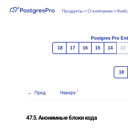
Продукты
О компании
Кей
Postgres Pro Ent
18
17
16
15
14
13
18
Пред.
Наверх
47.5. Анонимные блоки кода