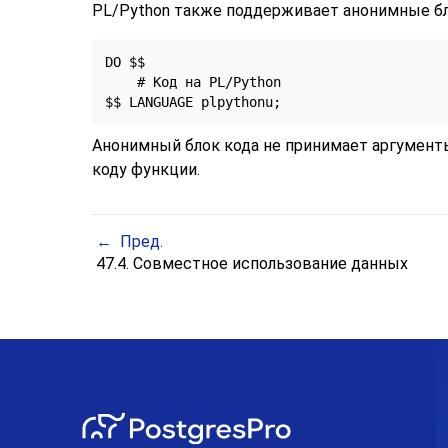
PL/Python также поддерживает анонимные б
DO $$

    # Код на PL/Python

$$ LANGUAGE plpythonu;
Анонимный блок кода не принимает аргументы,
коду функции.
Пред.
47.4. Совместное использование данных