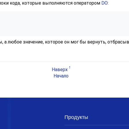
локи кода, которые выполняются оператором
DO
:
 а любое значение, которое он мог бы вернуть, отбрасыв
Наверх
Начало
Продукты