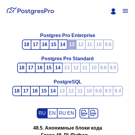
Postgres Pro Enterprise
18
17
16
15
14
13
12
11
10
9.6
Postgres Pro Standard
18
17
16
15
14
13
12
11
10
9.6
9.5
PostgreSQL
18
17
16
15
14
13
12
11
10
9.6
9.5
9.4
RU
EN
RU EN
48.5. Анонимные блоки кода