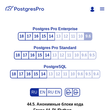
Postgres Pro Enterprise
18
17
16
15
14
13
12
11
10
9.6
Postgres Pro Standard
18
17
16
15
14
13
12
11
10
9.6
9.5
PostgreSQL
18
17
16
15
14
13
12
11
10
9.6
9.5
9.4
RU
EN
RU EN
44.5. Анонимные блоки кода