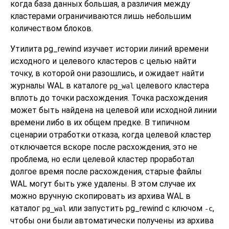
когда база данных большая, а различия между
кластерами ограничиваются лишь небольшим
количеством блоков.
Утилита
pg_rewind
изучает истории линий времени
исходного и целевого кластеров с целью найти
точку, в которой они разошлись, и ожидает найти
журналы WAL в каталоге
целевого кластера
pg_wal
вплоть до точки расхождения. Точка расхождения
может быть найдена на целевой или исходной линии
времени либо в их общем предке. В типичном
сценарии отработки отказа, когда целевой кластер
отключается вскоре после расхождения, это не
проблема, но если целевой кластер проработал
долгое время после расхождения, старые файлы
WAL могут быть уже удалены. В этом случае их
можно вручную скопировать из архива WAL в
каталог
или запустить
pg_rewind
с ключом
,
pg_wal
-c
чтобы они были автоматически получены из архива