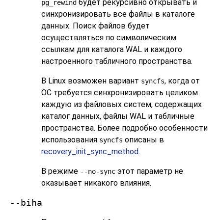
будет рекурсивно открывать и
pg_rewind
синхронизировать все файлы в каталоге
данных. Поиск файлов будет
осуществляться по символическим
ссылкам для каталога WAL и каждого
настроенного табличного пространства.
В Linux возможен вариант
, когда от
syncfs
ОС требуется синхронизировать целиком
каждую из файловых систем, содержащих
каталог данных, файлы WAL и табличные
пространства. Более подробно особенности
использования
описаны в
syncfs
recovery_init_sync_method
.
В режиме
этот параметр не
--no-sync
оказывает никакого влияния.
--biha