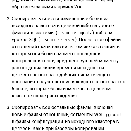
обратился за ними к архиву WAL.
Скопировать все эти изменённые блоки из
исходного кластера в целевой либо на уровне
файловой системы (
), либо на
--source-pgdata
уровне SQL (
). После этого файлы
--source-server
отношений оказываются в том же состоянии, в
котором они были в момент последней
контрольной точки, предшествующей моменту
расхождения линий времени исходного и
целевого кластера, с добавлением текущего
состояния, полученного из исходного кластера, тех
блоков, которые были изменены в целевом
кластере после расхождения.
Скопировать все остальные файлы, включая
новые файлы отношений, сегменты WAL,
pg_xact
и файлы конфигурации, из исходного кластера в
целевой. Как и при базовом копировании,