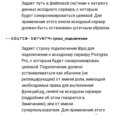
Задаёт путь в файловой системе к каталогу
данных исходного сервера, с которым
будет синхронизироваться целевой. Для
применения этого ключа исходный сервер
должен быть остановлен штатным образом.
--source-server=
строка_подключения
Задаёт строку подключения libpq для
подключения к исходному серверу
Postgres
Pro
, с которым будет синхронизирован
целевой. Подключение должно
устанавливаться как обычное (не
реплицирующее) от имени роли, имеющей
необходимые права для выполнения
функций
pg_rewind
на исходном сервере
(подробнее об этом говорится в
Замечаниях), или от имени
суперпользователя. Для применения этого