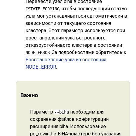
Перевести узел
biha
в состояние
, чтобы последующий статус
CSTATE_FORMING
узла мог устанавливаться автоматически в
зависимости от текущего состояния
кластера. Этот параметр используется при
восстановлении узла встроенного
отказоустойчивого кластера в состоянии
. За подробностями обратитесь к
NODE_ERROR
Восстановление узла из состояния
NODE_ERROR
.
Важно
Параметр
необходим для
--biha
сохранения файлов конфигурации
расширения
biha
. Использование
pg_rewind
в
BiHA
-кластере без указания