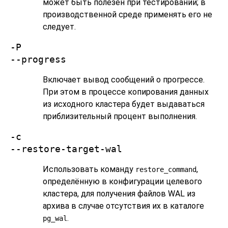
может быть полезен при тестировании; в
производственной среде применять его не
следует.
-P
--progress
Включает вывод сообщений о прогрессе.
При этом в процессе копирования данных
из исходного кластера будет выдаваться
приблизительный процент выполнения.
-c
--restore-target-wal
Использовать команду
,
restore_command
определённую в конфигурации целевого
кластера, для получения файлов WAL из
архива в случае отсутствия их в каталоге
.
pg_wal