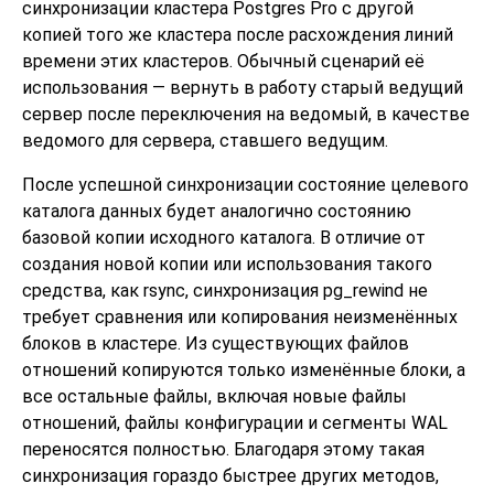
синхронизации кластера Postgres Pro с другой
копией того же кластера после расхождения линий
времени этих кластеров. Обычный сценарий её
использования — вернуть в работу старый ведущий
сервер после переключения на ведомый, в качестве
ведомого для сервера, ставшего ведущим.
После успешной синхронизации состояние целевого
каталога данных будет аналогично состоянию
базовой копии исходного каталога. В отличие от
создания новой копии или использования такого
средства, как
rsync
, синхронизация
pg_rewind
не
требует сравнения или копирования неизменённых
блоков в кластере. Из существующих файлов
отношений копируются только изменённые блоки, а
все остальные файлы, включая новые файлы
отношений, файлы конфигурации и сегменты WAL
переносятся полностью. Благодаря этому такая
синхронизация гораздо быстрее других методов,