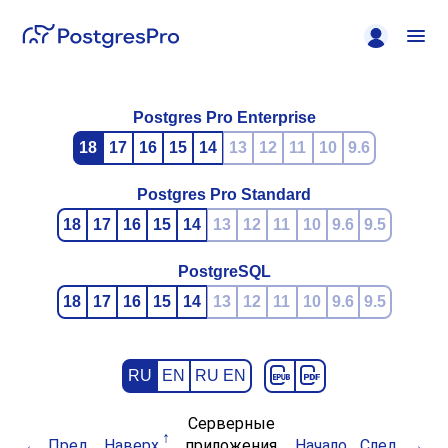
Postgres Pro Enterprise
18
17
16
15
14
13
12
11
10
9.6
Postgres Pro Standard
18
17
16
15
14
13
12
11
10
9.6
9.5
PostgreSQL
18
17
16
15
14
13
12
11
10
9.6
9.5
RU
EN
RU EN
Серверные
Пред.
Наверх
приложения
Начало
След.