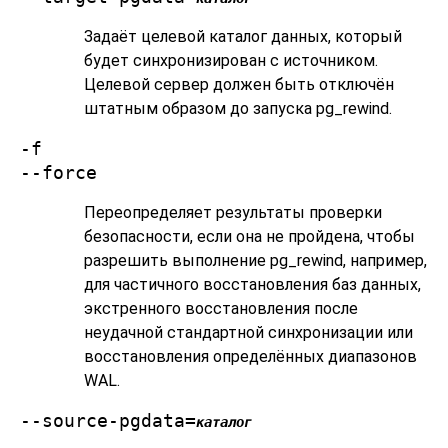
Задаёт целевой каталог данных, который
будет синхронизирован с источником.
Целевой сервер должен быть отключён
штатным образом до запуска
pg_rewind
.
-f
--force
Переопределяет результаты проверки
безопасности, если она не пройдена, чтобы
разрешить выполнение
pg_rewind
, например,
для частичного восстановления баз данных,
экстренного восстановления после
неудачной стандартной синхронизации или
восстановления определённых диапазонов
WAL.
--source-pgdata=
каталог