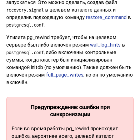
запускаться. Это можно сделать, создав файл
в целевом каталоге данных и
recovery.signal
определив подходящую команду
restore_command
в
.
postgresql.conf
Утилита
pg_rewind
требует, чтобы на целевом
сервере был либо включён режим
wal_log_hints
в
, либо включены контрольные
postgresql.conf
суммы, когда кластер был инициализирован
командой
initdb
(по умолчанию). Также должен быть
включён режим
full_page_writes
, но он по умолчанию
включён.
Предупреждение: ошибки при
синхронизации
Если во время работы
pg_rewind
происходит
ошибка, вероятнее всего, целевой каталог