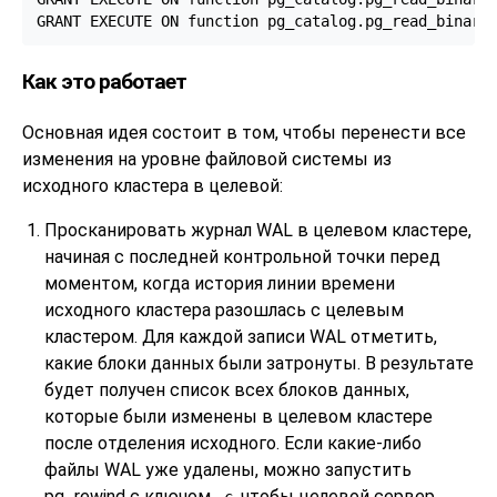
GRANT EXECUTE ON function pg_catalog.pg_read_binary
Как это работает
Основная идея состоит в том, чтобы перенести все
изменения на уровне файловой системы из
исходного кластера в целевой:
Просканировать журнал WAL в целевом кластере,
начиная с последней контрольной точки перед
моментом, когда история линии времени
исходного кластера разошлась с целевым
кластером. Для каждой записи WAL отметить,
какие блоки данных были затронуты. В результате
будет получен список всех блоков данных,
которые были изменены в целевом кластере
после отделения исходного. Если какие-либо
файлы WAL уже удалены, можно запустить
pg_rewind
с ключом
, чтобы целевой сервер
-c