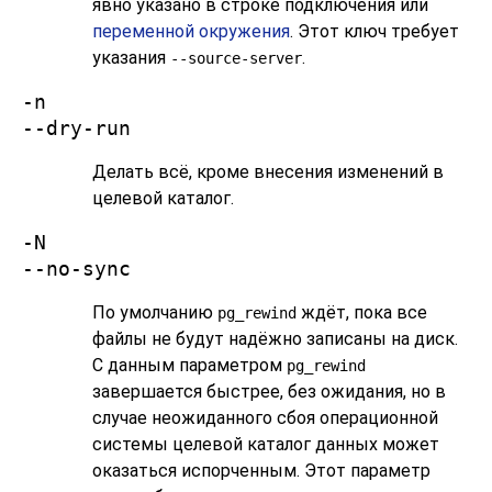
явно указано в строке подключения или
переменной окружения
. Этот ключ требует
указания
.
--source-server
-n
--dry-run
Делать всё, кроме внесения изменений в
целевой каталог.
-N
--no-sync
По умолчанию
ждёт, пока все
pg_rewind
файлы не будут надёжно записаны на диск.
С данным параметром
pg_rewind
завершается быстрее, без ожидания, но в
случае неожиданного сбоя операционной
системы целевой каталог данных может
оказаться испорченным. Этот параметр