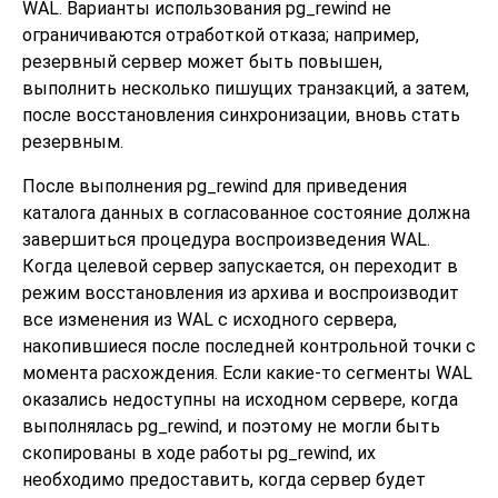
WAL. Варианты использования
pg_rewind
не
ограничиваются отработкой отказа; например,
резервный сервер может быть повышен,
выполнить несколько пишущих транзакций, а затем,
после восстановления синхронизации, вновь стать
резервным.
После выполнения
pg_rewind
для приведения
каталога данных в согласованное состояние должна
завершиться процедура воспроизведения WAL.
Когда целевой сервер запускается, он переходит в
режим восстановления из архива и воспроизводит
все изменения из WAL с исходного сервера,
накопившиеся после последней контрольной точки с
момента расхождения. Если какие-то сегменты WAL
оказались недоступны на исходном сервере, когда
выполнялась
pg_rewind
, и поэтому не могли быть
скопированы в ходе работы
pg_rewind
, их
необходимо предоставить, когда сервер будет