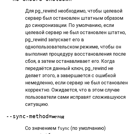
Для
pg_rewind
необходимо, чтобы целевой
сервер был остановлен штатным образом
до синхронизации. По умолчанию, если
целевой сервер не был остановлен штатно,
pg_rewind
запускает его в
однопользовательском режиме, чтобы он
выполнил процедуру восстановления после
сбоя, а затем останавливает его. Когда
передаётся данный ключ,
pg_rewind
не
делает этого, а завершается с ошибкой
немедленно, если сервер не был остановлен
корректно. Ожидается, что в этом случае
пользователи сами исправят сложившуюся
ситуацию.
--sync-method=
метод
Со значением
(по умолчанию)
fsync