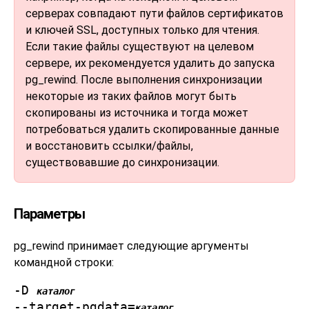
серверах совпадают пути файлов сертификатов
и ключей SSL, доступных только для чтения.
Если такие файлы существуют на целевом
сервере, их рекомендуется удалить до запуска
pg_rewind
. После выполнения синхронизации
некоторые из таких файлов могут быть
скопированы из источника и тогда может
потребоваться удалить скопированные данные
и восстановить ссылки/файлы,
существовавшие до синхронизации.
Параметры
pg_rewind
принимает следующие аргументы
командной строки:
-D
каталог
--target-pgdata=
каталог