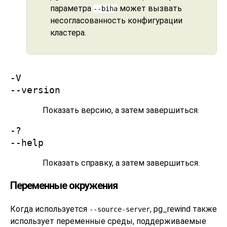
параметра
может вызвать
--biha
несогласованность конфигурации
кластера.
-V
--version
Показать версию, а затем завершиться.
-?
--help
Показать справку, а затем завершиться.
Переменные окружения
Когда используется
,
pg_rewind
также
--source-server
использует переменные среды, поддерживаемые