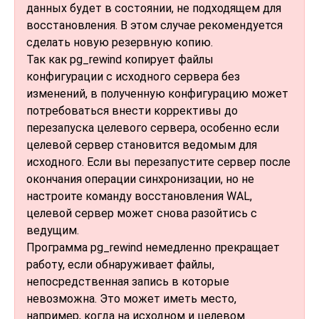
данных будет в состоянии, не подходящем для
восстановления. В этом случае рекомендуется
сделать новую резервную копию.
Так как
pg_rewind
копирует файлы
конфигурации с исходного сервера без
изменений, в полученную конфигурацию может
потребоваться внести коррективы до
перезапуска целевого сервера, особенно если
целевой сервер становится ведомым для
исходного. Если вы перезапустите сервер после
окончания операции синхронизации, но не
настроите команду восстановления WAL,
целевой сервер может снова разойтись с
ведущим.
Программа
pg_rewind
немедленно прекращает
работу, если обнаруживает файлы,
непосредственная запись в которые
невозможна. Это может иметь место,
например, когда на исходном и целевом