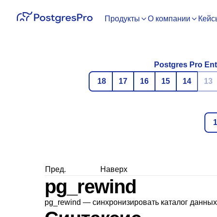
Продукты
О компании
Кейс
Postgres Pro Ent
18
17
16
15
14
13
Пред.
Наверх
pg_rewind
pg_rewind — синхронизировать каталог данны