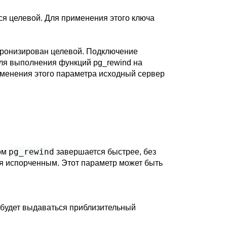
ся целевой. Для применения этого ключа
нхронизирован целевой. Подключение
для выполнения функций
pg_rewind
на
рименения этого параметра исходный сервер
pg_rewind
ром
завершается быстрее, без
ся испорченным. Этот параметр может быть
 будет выдаваться приблизительный