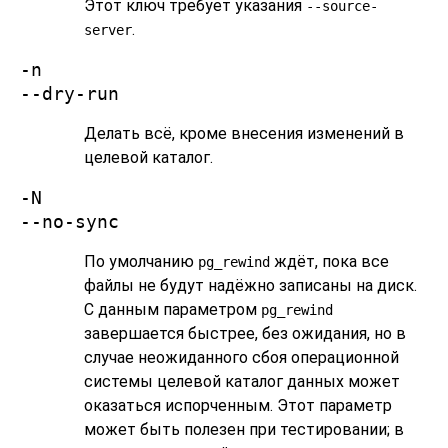
Этот ключ требует указания
--source-
.
server
-n
--dry-run
Делать всё, кроме внесения изменений в
целевой каталог.
-N
--no-sync
По умолчанию
ждёт, пока все
pg_rewind
файлы не будут надёжно записаны на диск.
С данным параметром
pg_rewind
завершается быстрее, без ожидания, но в
случае неожиданного сбоя операционной
системы целевой каталог данных может
оказаться испорченным. Этот параметр
может быть полезен при тестировании; в