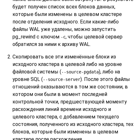
будет получен список всех блоков данных,
которые были изменены в целевом кластере
после отделения исходного. Если какие-либо
файлы WAL уже удалены, можно запустить
pg_rewind
с ключом
, чтобы целевой сервер
-c
обратился за ними к архиву WAL.
Скопировать все эти изменённые блоки из
исходного кластера в целевой либо на уровне
файловой системы (
), либо на
--source-pgdata
уровне SQL (
). После этого файлы
--source-server
отношений оказываются в том же состоянии, в
котором они были в момент последней
контрольной точки, предшествующей моменту
расхождения линий времени исходного и
целевого кластера, с добавлением текущего
состояния, полученного из исходного кластера, тех
блоков, которые были изменены в целевом
кластере после расхождения.