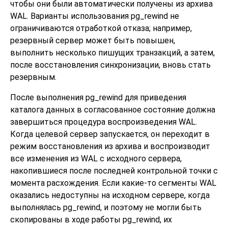
чтобы они были автоматически получены из архива
WAL. Варианты использования
pg_rewind
не
ограничиваются отработкой отказа; например,
резервный сервер может быть повышен,
выполнить несколько пишущих транзакций, а затем,
после восстановления синхронизации, вновь стать
резервным.
После выполнения
pg_rewind
для приведения
каталога данных в согласованное состояние должна
завершиться процедура воспроизведения WAL.
Когда целевой сервер запускается, он переходит в
режим восстановления из архива и воспроизводит
все изменения из WAL с исходного сервера,
накопившиеся после последней контрольной точки с
момента расхождения. Если какие-то сегменты WAL
оказались недоступны на исходном сервере, когда
выполнялась
pg_rewind
, и поэтому не могли быть
скопированы в ходе работы
pg_rewind
, их