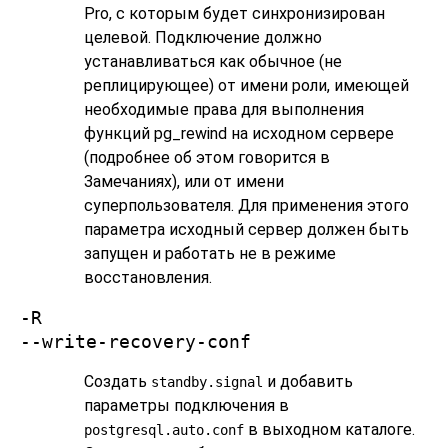
Pro
, с которым будет синхронизирован
целевой. Подключение должно
устанавливаться как обычное (не
реплицирующее) от имени роли, имеющей
необходимые права для выполнения
функций
pg_rewind
на исходном сервере
(подробнее об этом говорится в
Замечаниях), или от имени
суперпользователя. Для применения этого
параметра исходный сервер должен быть
запущен и работать не в режиме
восстановления.
-R
--write-recovery-conf
Создать
и добавить
standby.signal
параметры подключения в
в выходном каталоге.
postgresql.auto.conf