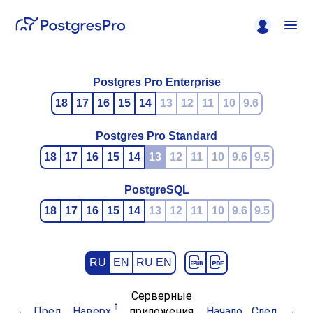
Postgres Pro Enterprise
18
17
16
15
14
13
12
11
10
9.6
Postgres Pro Standard
18
17
16
15
14
13
12
11
10
9.6
9.5
PostgreSQL
18
17
16
15
14
13
12
11
10
9.6
9.5
RU
EN
RU EN
Серверные
Пред.
Наверх
приложения
Начало
След.