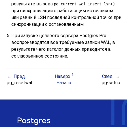
результате вызова
pg_current_wal_insert_lsn()
при синхронизации с работающим источником
или равный LSN последней контрольной точке при
синхронизации с остановленным.
При запуске целевого сервера
Postgres Pro
воспроизводятся все требуемые записи WAL, в
результате чего каталог данных приводится в
согласованное состояние.
Пред.
Наверх
След.
pg_resetwal
Начало
pg-setup