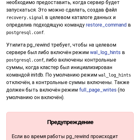
необходимо предоставить, когда сервер будет
запускаться. Это можно сделать, создав файл
в целевом каталоге данных и
recovery.signal
определив подходящую команду
restore_command
в
.
postgresql.conf
Утилита
pg_rewind
требует, чтобы на целевом
сервере был либо включён режим
wal_log_hints
в
, либо включены контрольные
postgresql.conf
суммы, когда кластер был инициализирован
командой
initdb
. По умолчанию режим
wal_log_hints
отключён, а контрольные суммы включены. Также
должен быть включён режим
full_page_writes
(по
умолчанию он включён).
Предупреждение
Если во время работы
pg_rewind
происходит