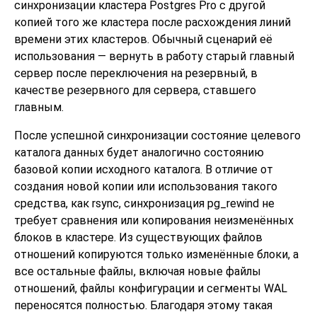
синхронизации кластера Postgres Pro с другой
копией того же кластера после расхождения линий
времени этих кластеров. Обычный сценарий её
использования — вернуть в работу старый главный
сервер после переключения на резервный, в
качестве резервного для сервера, ставшего
главным.
После успешной синхронизации состояние целевого
каталога данных будет аналогично состоянию
базовой копии исходного каталога. В отличие от
создания новой копии или использования такого
средства, как
rsync
, синхронизация
pg_rewind
не
требует сравнения или копирования неизменённых
блоков в кластере. Из существующих файлов
отношений копируются только изменённые блоки, а
все остальные файлы, включая новые файлы
отношений, файлы конфигурации и сегменты WAL
переносятся полностью. Благодаря этому такая