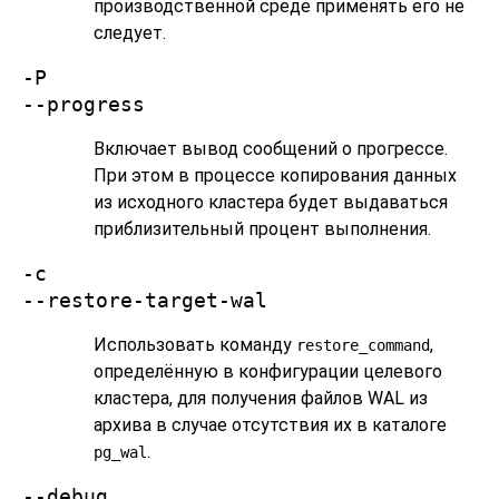
производственной среде применять его не
следует.
-P
--progress
Включает вывод сообщений о прогрессе.
При этом в процессе копирования данных
из исходного кластера будет выдаваться
приблизительный процент выполнения.
-c
--restore-target-wal
Использовать команду
,
restore_command
определённую в конфигурации целевого
кластера, для получения файлов WAL из
архива в случае отсутствия их в каталоге
.
pg_wal
--debug