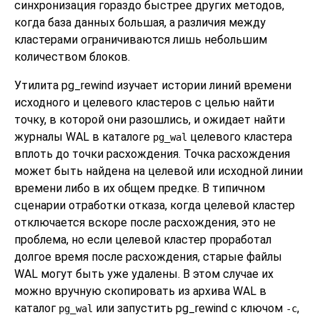
синхронизация гораздо быстрее других методов,
когда база данных большая, а различия между
кластерами ограничиваются лишь небольшим
количеством блоков.
Утилита
pg_rewind
изучает истории линий времени
исходного и целевого кластеров с целью найти
точку, в которой они разошлись, и ожидает найти
журналы WAL в каталоге
целевого кластера
pg_wal
вплоть до точки расхождения. Точка расхождения
может быть найдена на целевой или исходной линии
времени либо в их общем предке. В типичном
сценарии отработки отказа, когда целевой кластер
отключается вскоре после расхождения, это не
проблема, но если целевой кластер проработал
долгое время после расхождения, старые файлы
WAL могут быть уже удалены. В этом случае их
можно вручную скопировать из архива WAL в
каталог
или запустить
pg_rewind
с ключом
,
pg_wal
-c