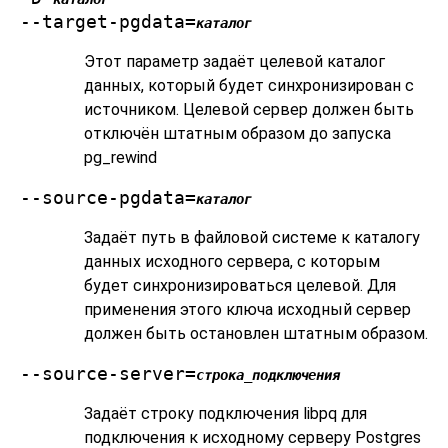
--target-pgdata=
каталог
Этот параметр задаёт целевой каталог
данных, который будет синхронизирован с
источником. Целевой сервер должен быть
отключён штатным образом до запуска
pg_rewind
--source-pgdata=
каталог
Задаёт путь в файловой системе к каталогу
данных исходного сервера, с которым
будет синхронизироваться целевой. Для
применения этого ключа исходный сервер
должен быть остановлен штатным образом.
--source-server=
строка_подключения
Задаёт строку подключения libpq для
подключения к исходному серверу
Postgres