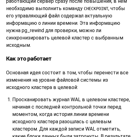
работающий сервер сразу после повышения, в нём
необходимо выполнить команду
, чтобы
CHECKPOINT
его управляющий файл содержал актуальную
информацию о линии времени. Эта информацию
нужна
pg_rewind
для проверки, можно ли
синхронизировать целевой кластер с выбранным
исходным.
Как это работает
Основная идея состоит в том, чтобы перенести все
изменения на уровне файловой системы из
исходного кластера в целевой:
Просканировать журнал WAL в целевом кластере,
начиная с последней контрольной точки перед
моментом, когда история линии времени
исходного кластера разошлась с целевым
кластером. Для каждой записи WAL отметить,
какие блоки данных были затронуты. В результате