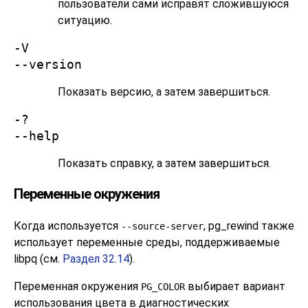
пользователи сами исправят сложившуюся
ситуацию.
-V
--version
Показать версию, а затем завершиться.
-?
--help
Показать справку, а затем завершиться.
Переменные окружения
Когда используется
,
pg_rewind
также
--source-server
использует переменные среды, поддерживаемые
libpq
(см.
Раздел 32.14
).
Переменная окружения
выбирает вариант
PG_COLOR
использования цвета в диагностических