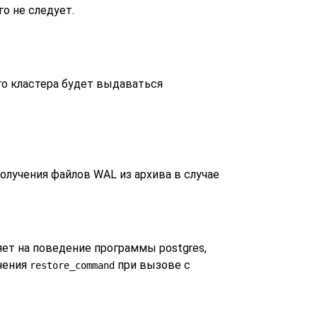
о не следует.
го кластера будет выдаваться
получения файлов WAL из архива в случае
ияет на поведение программы
postgres
,
учения
при вызове с
restore_command