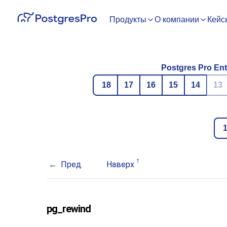
Продукты
О компании
Кейс
Postgres Pro Ent
18
17
16
15
14
13
Пред.
Наверх
pg_rewind