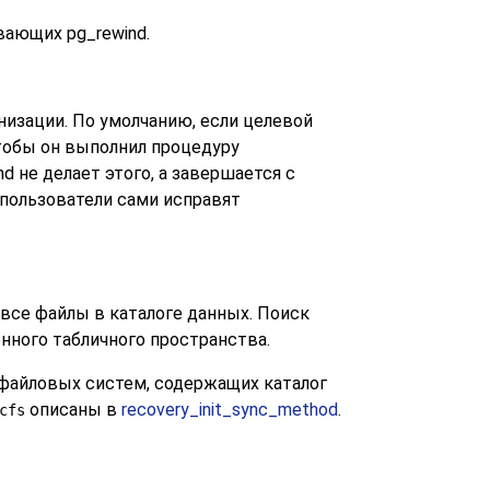
живающих
pg_rewind
.
изации. По умолчанию, если целевой
тобы он выполнил процедуру
nd
не делает этого, а завершается с
 пользователи сами исправят
все файлы в каталоге данных. Поиск
нного табличного пространства.
 файловых систем, содержащих каталог
описаны в
recovery_init_sync_method
.
cfs