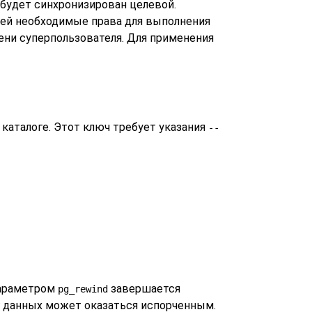
 будет синхронизирован целевой.
щей необходимые права для выполнения
мени суперпользователя. Для применения
каталоге. Этот ключ требует указания
--
параметром
завершается
pg_rewind
г данных может оказаться испорченным.