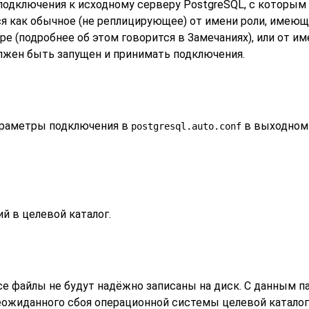
 подключения к исходному серверу
PostgreSQL
, с которым
я как обычное (не реплицирующее) от имени роли, имею
е (подробнее об этом говорится в Замечаниях), или от и
лжен быть запущен и принимать подключения.
араметры подключения в
в выходном 
postgresql.auto.conf
й в целевой каталог.
се файлы не будут надёжно записаны на диск. С данным 
 неожиданного сбоя операционной системы целевой катало