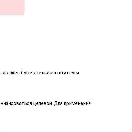
вер должен быть отключён штатным
ронизироваться целевой. Для применения