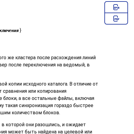
}
ключения
ого же кластера после расхождения линий
вер после переключения на ведомый, в
й копии исходного каталога. В отличие от
т сравнения или копирования
блоки, а все остальные файлы, включая
у такая синхронизация гораздо быстрее
ьшим количеством блоков.
 в которой они разошлись, и ожидает
ния может быть найдена на целевой или