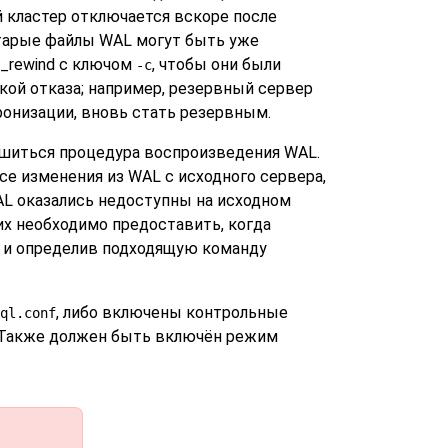
й кластер отключается вскоре после
 старые файлы WAL могут быть уже
_rewind
с ключом
, чтобы они были
-c
кой отказа; например, резервный сервер
ронизации, вновь стать резервным.
ршиться процедура воспроизведения WAL.
се изменения из WAL с исходного сервера,
AL оказались недоступны на исходном
 их необходимо предоставить, когда
 и определив подходящую команду
, либо включены контрольные
ql.conf
. Также должен быть включён режим