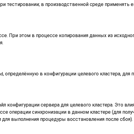
ри тестировании; в производственной среде применять ег
се. При этом в процессе копирования данных из исходно
я.
, определённую в конфигурации целевого кластера, для 
nd
йл конфигурации сервера для целевого кластера. Это вл
ссе операции синхронизации в данном кластере (для пол
 для выполнения процедуры восстановления после сбоя).