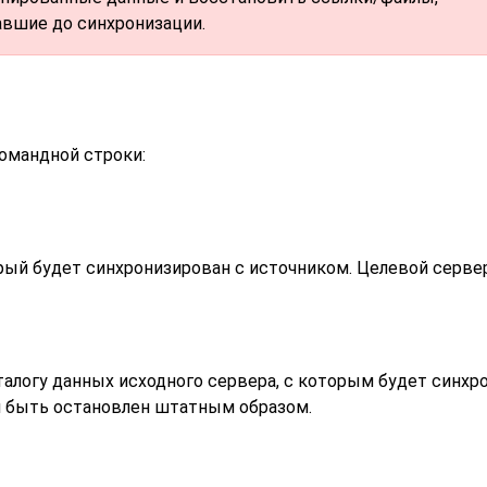
вшие до синхронизации.
омандной строки:
орый будет синхронизирован с источником. Целевой сер
талогу данных исходного сервера, с которым будет синх
н быть остановлен штатным образом.