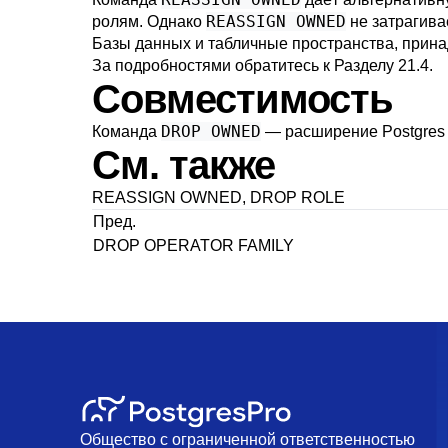
REASSIGN OWNED
ролям. Однако
не затрагива
Базы данных и табличные пространства, прина
За подробностями обратитесь к
Разделу 21.4
.
Совместимость
DROP OWNED
Команда
— расширение
Postgres
См. также
REASSIGN OWNED
,
DROP ROLE
Пред.
DROP OPERATOR FAMILY
Общество с ограниченной ответственностью