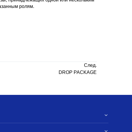
казанным ролям.
След.
DROP PACKAGE