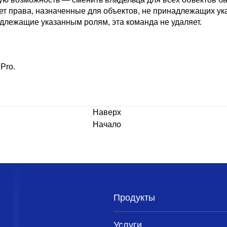
ет права, назначенные для объектов, не принадлежащих у
длежащие указанным ролям, эта команда не удаляет.
 Pro
.
Наверх
Начало
Продукты
Услуги