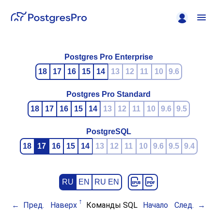
Postgres Pro Enterprise
18
17
16
15
14
13
12
11
10
9.6
Postgres Pro Standard
18
17
16
15
14
13
12
11
10
9.6
9.5
PostgreSQL
18
17
16
15
14
13
12
11
10
9.6
9.5
9.4
RU
EN
RU EN
Пред.
Наверх
Команды SQL
Начало
След.