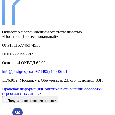
Общество с ограниченной ответственностью
«Постгрес Профессиональный»
ОГРН 1157746074518
ИНН 7729445882
Основной ОКВЭД 62.02
info@postgrespro.ru
+7 (495) 150-06-91
117630, г. Москва, ул. Обручева, д. 23, стр. 1, помещ. 33Н
Правовая информация
Политика в отношении обработки
персональных данных
Получать технические новости