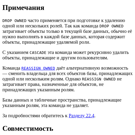
Примечания
часто применяется при подготовке к удалению
DROP OWNED
одной или нескольких ролей. Так как команда
DROP OWNED
затрагивает объекты только в текущей базе данных, обычно её
нужно выполнять в каждой базе данных, которая содержит
объекты, принадлежащие удаляемой роли.
С указанием
эта команда может рекурсивно удалить
CASCADE
объекты, принадлежащие и другим пользователям.
Команда
даёт альтернативную возможность
REASSIGN OWNED
— сменить владельца для всех объектов базы, принадлежащих
одной или нескольким ролям. Однако
не
REASSIGN OWNED
затрагивает права, назначенные для объектов, не
принадлежащих указанным ролям.
Базы данных и табличные пространства, принадлежащие
указанным ролям, эта команда не удаляет.
За подробностями обратитесь к
Разделу 22.4
.
Совместимость