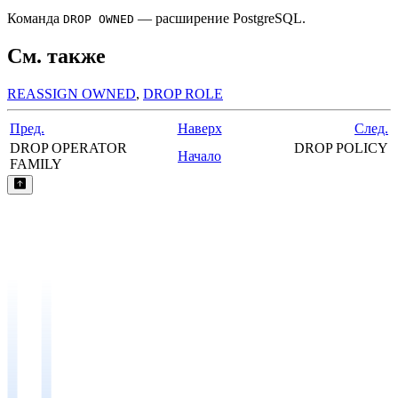
Команда
— расширение
PostgreSQL
.
DROP OWNED
См. также
REASSIGN OWNED
,
DROP ROLE
Пред.
Наверх
След.
DROP OPERATOR
DROP POLICY
Начало
FAMILY