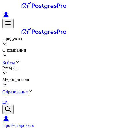
Продукты
О компании
Кейсы
Ресурсы
Мероприятия
Образование
...
EN
Протестировать