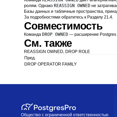
REASSIGN OWNED
ролям. Однако
не затрагива
Базы данных и табличные пространства, прина
За подробностями обратитесь к
Разделу 21.4
.
Совместимость
DROP OWNED
Команда
— расширение
Postgres
См. также
REASSIGN OWNED
,
DROP ROLE
Пред.
DROP OPERATOR FAMILY
Общество с ограниченной ответственностью