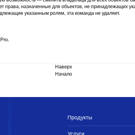
ет права, назначенные для объектов, не принадлежащих у
длежащие указанным ролям, эта команда не удаляет.
 Pro
.
Наверх
Начало
Продукты
Услуги