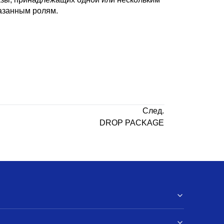
казанным ролям.
След.
DROP PACKAGE