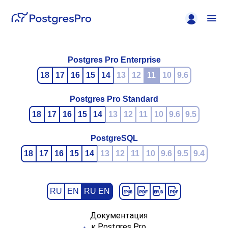
Postgres Pro Enterprise
18
17
16
15
14
13
12
11
10
9.6
Postgres Pro Standard
18
17
16
15
14
13
12
11
10
9.6
9.5
PostgreSQL
18
17
16
15
14
13
12
11
10
9.6
9.5
9.4
RU
EN
RU EN
Документация
к Postgres Pro