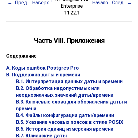
Пред.
Наверх
Начало
След.
Enterprise
11.22.1
Часть VIII. Приложения
Содержание
A. Коды ошибок
Postgres Pro
B. Поддержка даты и времени
B.1. Интерпретация данных даты и времени
B.2. Обработка недопустимых или
неоднозначных значений даты/времени
B.3. Ключевые слова для обозначения даты и
времени
B.4. Файлы конфигурации даты/времени
B.5. Указание часовых поясов в стиле
POSIX
B.6. История единиц измерения времени
B.7. Юлианские даты