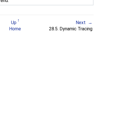
 end.
Up
Next
Home
28.5. Dynamic Tracing