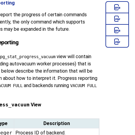
orting
 report the progress of certain commands
ently, the only command which supports
is may be expanded in the future.
eporting
view will contain
pg_stat_progress_vacuum
uding autovacuum worker processes) that is
 below describe the information that will be
 about how to interpret it. Progress reporting
and backends running
ACUUM FULL
VACUUM FULL
ess_vacuum
View
ype
Description
teger
Process ID of backend.