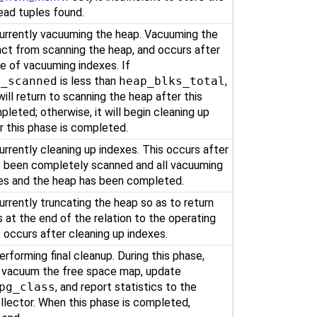
ead tuples found.
currently vacuuming the heap. Vacuuming the
inct from scanning the heap, and occurs after
e of vacuuming indexes. If
s_scanned
is less than
heap_blks_total
,
ill return to scanning the heap after this
pleted; otherwise, it will begin cleaning up
r this phase is completed.
urrently cleaning up indexes. This occurs after
s been completely scanned and all vacuuming
xes and the heap has been completed.
urrently truncating the heap so as to return
at the end of the relation to the operating
 occurs after cleaning up indexes.
erforming final cleanup. During this phase,
l vacuum the free space map, update
pg_class
, and report statistics to the
ollector. When this phase is completed,