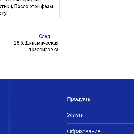
стики, После этой фазы
ту.
След.
28.5. Динамическая
трассировка
Продукты
Услуги
Образование