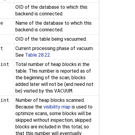
d
OID of the database to which this
backend is connected.
me
Name of the database to which this
backend is connected.
d
OID of the table being vacuumed.
xt
Current processing phase of vacuum.
See
Table 28.22
.
gint
Total number of heap blocks in the
table. This number is reported as of
the beginning of the scan; blocks
added later will not be (and need not
be) visited by this
VACUUM
.
gint
Number of heap blocks scanned.
Because the
visibility map
is used to
optimize scans, some blocks will be
skipped without inspection; skipped
blocks are included in this total, so
that this number will eventually