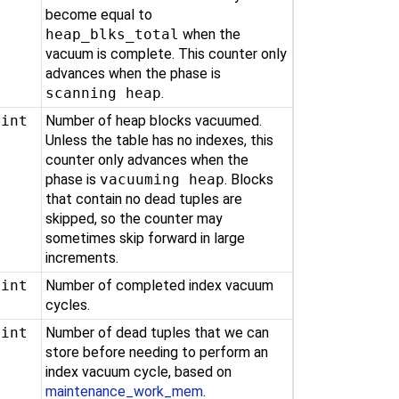
become equal to
heap_blks_total
when the
vacuum is complete. This counter only
advances when the phase is
scanning heap
.
gint
Number of heap blocks vacuumed.
Unless the table has no indexes, this
counter only advances when the
phase is
vacuuming heap
. Blocks
that contain no dead tuples are
skipped, so the counter may
sometimes skip forward in large
increments.
gint
Number of completed index vacuum
cycles.
gint
Number of dead tuples that we can
store before needing to perform an
index vacuum cycle, based on
maintenance_work_mem
.