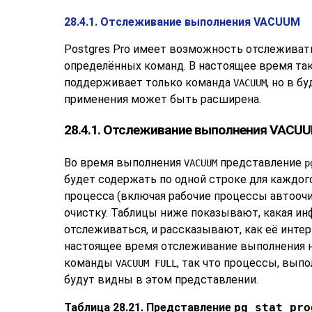
28.4.1. Отслеживание выполнения VACUUM
Postgres Pro
имеет возможность отслеживат
определённых команд. В настоящее время та
поддерживает только команда
, но в б
VACUUM
применения может быть расширена.
28.4.1. Отслеживание выполнения VACU
Во время выполнения
представление
VACUUM
p
будет содержать по одной строке для каждо
процесса (включая рабочие процессы автоочи
очистку. Таблицы ниже показывают, какая и
отслеживаться, и рассказывают, как её интер
настоящее время отслеживание выполнения 
команды
, так что процессы, вы
VACUUM FULL
будут видны в этом представлении.
Таблица 28.21. Представление
pg_stat_pro