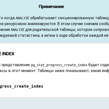
Примечание
то когда
обрабатывает секционированную таблицу,
ANALYZE
е рекурсивно анализируются. В этом случае сначала сооб
нения
для родительской таблицы, которое сопров
ANALYZE
едуемой статистики, а затем о ходе обработки каждой её
E INDEX
представление
будет соде
X
pg_stat_progress_create_index
сы в этот момент. Таблицы ниже показывают, какая инф
gress_create_index