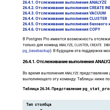
26.4.1. Отслеживание выполнения ANALYZE
26.4.2. Отслеживание выполнения CREATE IN
26.4.3. Отслеживание выполнения VACUUM
26.4.4. Отслеживание выполнения CLUSTER
26.4.5. Отслеживание выполнения базового 
26.4.6. Отслеживание выполнения COPY
В
Postgres Pro
имеется возможность отслежив
только для команд
,
,
ANALYZE
CLUSTER
CREATE IND
pg_basebackup
). В будущем эта поддержка м
26.4.1. Отслеживание выполнения ANALY
Во время выполнения
представление
ANALYZE
выполняющего эту команду. Таблицы ниже пок
Таблица 26.34. Представление
pg_stat_pro
Тип столбца