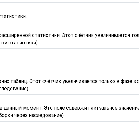
татистики.
асширенной статистики. Этот счётчик увеличивается то
ой статистики).
них таблиц. Этот счётчик увеличивается только в фазе
a
следование).
в данный момент. Это поле содержит актуальное значени
орки через наследование).