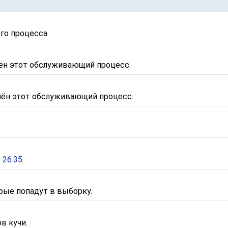
го процесса
чён этот обслуживающий процесс.
чён этот обслуживающий процесс.
 26.35
.
рые попадут в выборку.
в кучи.