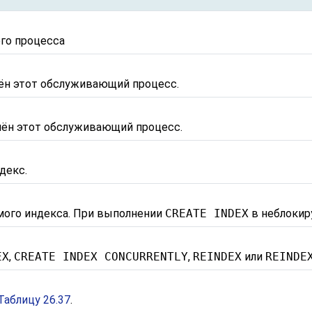
го процесса
чён этот обслуживающий процесс.
чён этот обслуживающий процесс.
декс.
мого индекса. При выполнении
CREATE INDEX
в неблокир
EX
,
CREATE INDEX CONCURRENTLY
,
REINDEX
или
REINDE
Таблицу 26.37
.