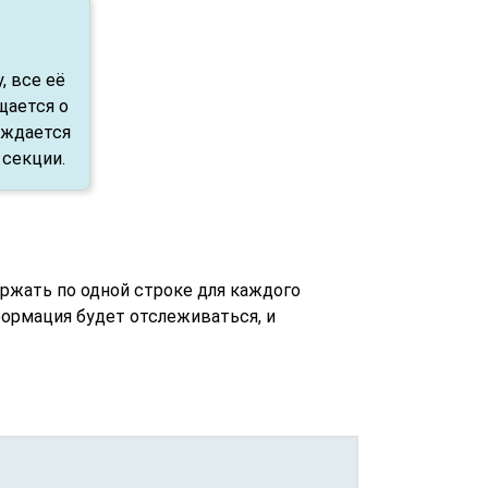
 все её
щается о
ождается
 секции.
ржать по одной строке для каждого
ормация будет отслеживаться, и