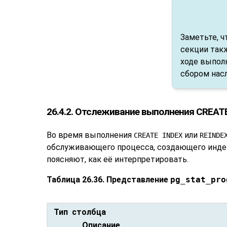
Заметьте, ч
секции такж
ходе выпол
сбором насл
26.4.2. Отслеживание выполнения CREAT
Во время выполнения
или
CREATE INDEX
REINDE
обслуживающего процесса, создающего индек
поясняют, как её интерпретировать.
Таблица 26.36. Представление
pg_stat_pro
Тип столбца
Описание