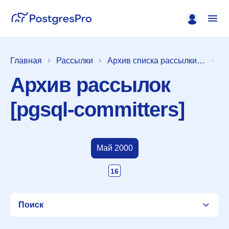
Главная
Рассылки
Архив списка рассылки [pgsql-committers]
Архив рассылок
[pgsql-committers]
Май 2000
16
Поиск