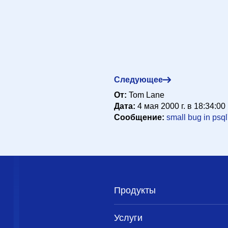
appy@hub.org>
4 мая 2000 г. в 01:49:32
pgh.pa.us>
4 мая 2000 г. в 03:31:35
Следующее
 <scrappy@hub.org>
4 мая 2000 г. в 07:33:38
От:
Tom Lane
s.pgh.pa.us>
4 мая 2000 г. в 11:02:56
Дата:
4 мая 2000 г. в 18:34:00
ss.pgh.pa.us>
4 мая 2000 г. в 14:16:56
Сообщение:
small bug in psql
 <pgman@candle.pha.pa.us>
5 мая 2000 г. в 00:43:04
@sss.pgh.pa.us>
5 мая 2000 г. в 00:53:05
ker <scrappy@hub.org>
4 мая 2000 г. в 15:40:59
er <scrappy@hub.org>
4 мая 2000 г. в 12:01:56
sss.pgh.pa.us>
4 мая 2000 г. в 13:53:57
Продукты
cker <scrappy@hub.org>
4 мая 2000 г. в 15:42:59
Услуги
l@sss.pgh.pa.us>
4 мая 2000 г. в 16:05:57