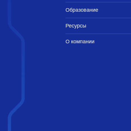
gl@sss.pgh.pa.us>
4 мая 2000 г. в 18:47:55
Образование
Inoue@tpf.co.jp>
4 мая 2000 г. в 17:12:04
ss.pgh.pa.us>
4 мая 2000 г. в 17:50:01
Ресурсы
 <pgman@candle.pha.pa.us>
5 мая 2000 г. в 00:52:05
sss.pgh.pa.us>
4 мая 2000 г. в 18:11:01
О компании
n <pgman@candle.pha.pa.us>
5 мая 2000 г. в 00:57:05
l@sss.pgh.pa.us>
5 мая 2000 г. в 01:10:04
cker <scrappy@hub.org>
4 мая 2000 г. в 19:55:00
l@sss.pgh.pa.us>
4 мая 2000 г. в 21:10:01
an <pgman@candle.pha.pa.us>
5 мая 2000 г. в 01:16:05
ker <scrappy@hub.org>
4 мая 2000 г. в 19:53:00
@sss.pgh.pa.us>
4 мая 2000 г. в 21:02:02
l@sss.pgh.pa.us>
4 мая 2000 г. в 21:26:01
an <pgman@candle.pha.pa.us>
5 мая 2000 г. в 01:17:04
tgl@sss.pgh.pa.us>
5 мая 2000 г. в 01:34:05