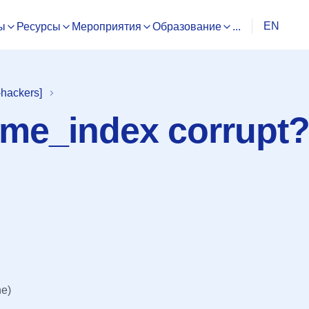
EN
ы
Ресурсы
Мероприятия
Образование
...
hackers]
me_index corrupt
e)