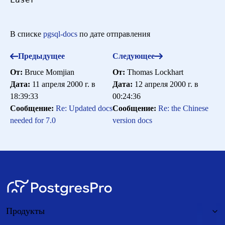
В списке
pgsql-docs
по дате отправления
Предыдущее
Следующее
От:
Bruce Momjian
От:
Thomas Lockhart
Дата:
11 апреля 2000 г. в
Дата:
12 апреля 2000 г. в
18:39:33
00:24:36
Сообщение:
Re: Updated docs
Сообщение:
Re: the Chinese
needed for 7.0
version docs
Продукты