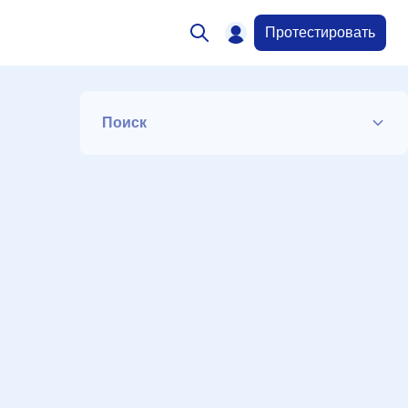
Протестировать
Поиск
Список
Период
Сортировка
Искать