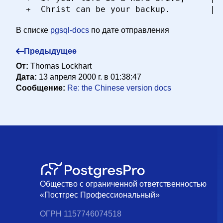
В списке
pgsql-docs
по дате отправления
Предыдущее
От:
Thomas Lockhart
Дата:
13 апреля 2000 г. в 01:38:47
Сообщение:
Re: the Chinese version docs
Общество с ограниченной ответственностью
«Постгрес Профессиональный»
ОГРН 1157746074518