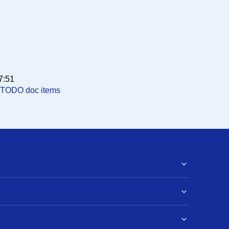
7:51
TODO doc items