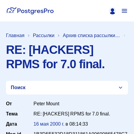
Главная
Рассылки
Архив списка рассылки [pgsql-general]
RE: [HACKERS]
RPMS for 7.0 final.
Поиск
От
Peter Mount
Тема
RE: [HACKERS] RPMS for 7.0 final.
Список
Дата
16 мая 2000 г.
в
08:14:33