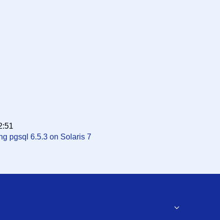
2:51
ng pgsql 6.5.3 on Solaris 7