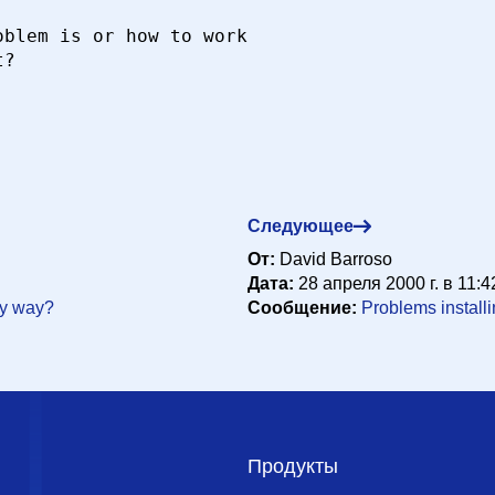
blem is or how to work

?

Следующее
От:
David Barroso
Дата:
28 апреля 2000 г. в 11:4
dly way?
Сообщение:
Problems installi
Продукты