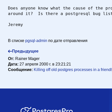
Does anyone know what the cause of the pro
around it?  Is there a postgresql bug list
Jeremy

В списке
pgsql-admin
по дате отправления
Предыдущее
От:
Rainer Mager
Дата:
27 апреля 2000 г. в 23:21:21
Сообщение:
Killing off old postgres processes in a frien