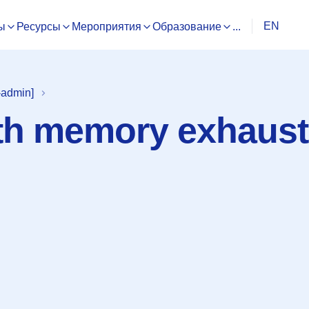
EN
ы
Ресурсы
Мероприятия
Образование
...
-admin]
th memory exhaust