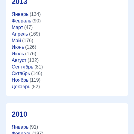
2013
Январь
(134)
Февраль
(90)
Март
(47)
Апрель
(169)
Май
(176)
Июнь
(126)
Июль
(176)
Август
(132)
Сентябрь
(81)
Октябрь
(146)
Ноябрь
(119)
Декабрь
(82)
2010
Январь
(91)
Февраль
(197)