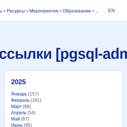
EN
ы
Ресурсы
Мероприятия
Образование
...
ссылки [pgsql-adm
2025
Январь
(157)
Февраль
(181)
Март
(88)
Апрель
(54)
Май
(87)
Июнь
(95)