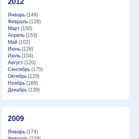
2012
Январь
(149)
Февраль
(128)
Март
(150)
Апрель
(153)
Май
(102)
Июнь
(126)
Июль
(104)
Август
(120)
Сентябрь
(175)
Октябрь
(129)
Ноябрь
(168)
Декабрь
(139)
2009
Январь
(174)
Февраль
(279)