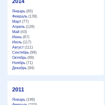
2014
Январь
(85)
Февраль
(139)
Март
(77)
Апрель
(128)
Май
(43)
Июнь
(87)
Июль
(117)
Август
(111)
Сентябрь
(99)
Октябрь
(99)
Ноябрь
(71)
Декабрь
(94)
2011
Январь
(199)
Февраль
(233)