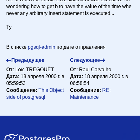
wondering how to get b to have the value of the time whe
never any arbitrary insert statement is executed...
Ty
В списке
pgsql-admin
по дате отправления
Предыдущее
Следующее
От:
Loïc TREGOUËT
От:
Raul Carvalho
Дата:
18 апреля 2000 г. в
Дата:
18 апреля 2000 г. в
05:59:53
06:58:54
Сообщение:
This Object
Сообщение:
RE:
side of postgresql
Maintenance