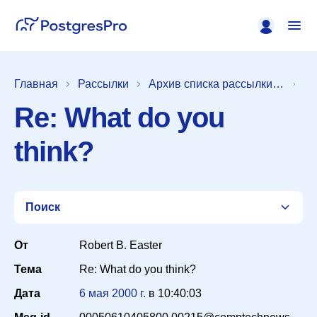
Главная
Рассылки
Архив списка рассылки [pgsql-general]
Re: What do you
think?
Поиск
От
Robert B. Easter
Тема
Re: What do you think?
Список
Дата
6 мая 2000 г.
в
10:40:03