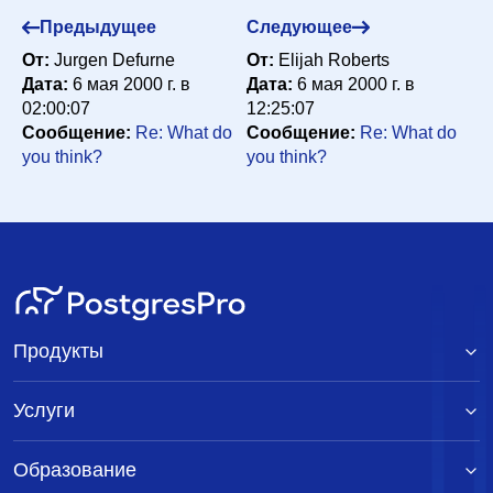
Предыдущее
Следующее
От:
Jurgen Defurne
От:
Elijah Roberts
Дата:
6 мая 2000 г. в
Дата:
6 мая 2000 г. в
02:00:07
12:25:07
Сообщение:
Re: What do
Сообщение:
Re: What do
you think?
you think?
Продукты
Услуги
Образование