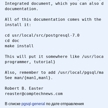
Integrated document, which you can also dow
documentation.

All of this documentation comes with the so
install it:

cd usr/local/src/postgresql-7.0

cd doc

make install

This will put it somewhere like /usr/local/
programmer, tutorial}

Also, remember to add /usr/local/pgsql/man 
See man/{man1,manl}.

Robert B. Easter

В списке
pgsql-general
по дате отправления