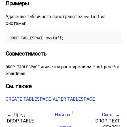
Примеры
Удаление табличного пространства
из
mystuff
системы:
DROP TABLESPACE mystuff;
Совместимость
является расширением
Postgres Pro
DROP TABLESPACE
Shardman
.
См. также
CREATE TABLESPACE
,
ALTER TABLESPACE
Пред.
Наверх
След.
DROP TABLE
DROP TEXT