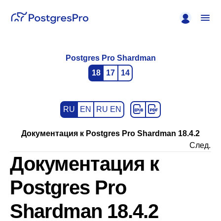
Postgres Pro Shardman
18
17
14
RU
EN
RU EN
Документация к Postgres Pro Shardman 18.4.2
След.
Документация к
Postgres Pro
Shardman 18.4.2