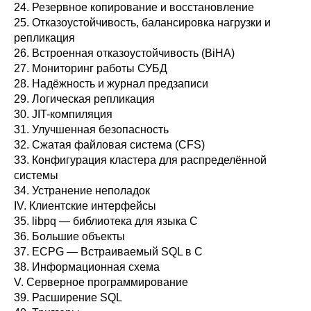
24. Резервное копирование и восстановление
25. Отказоустойчивость, балансировка нагрузки и
репликация
26. Встроенная отказоустойчивость (BiHA)
27. Мониторинг работы СУБД
28. Надёжность и журнал предзаписи
29. Логическая репликация
30.
JIT
-компиляция
31. Улучшенная безопасность
32. Сжатая файловая система (CFS)
33. Конфигурация кластера для распределённой
системы
34. Устранение неполадок
IV. Клиентские интерфейсы
35.
libpq
— библиотека для языка C
36. Большие объекты
37.
ECPG
— Встраиваемый
SQL
в C
38. Информационная схема
V. Серверное программирование
39. Расширение
SQL