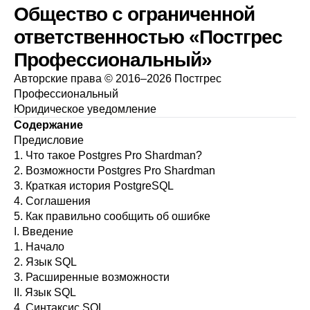
Общество с ограниченной
ответственностью «Постгрес
Профессиональный»
Авторские права © 2016–2026 Постгрес
Профессиональный
Юридическое уведомление
Содержание
Предисловие
1. Что такое
Postgres Pro Shardman
?
2. Возможности
Postgres Pro Shardman
3. Краткая история
PostgreSQL
4. Соглашения
5. Как правильно сообщить об ошибке
I. Введение
1. Начало
2. Язык
SQL
3. Расширенные возможности
II. Язык SQL
4. Синтаксис SQL