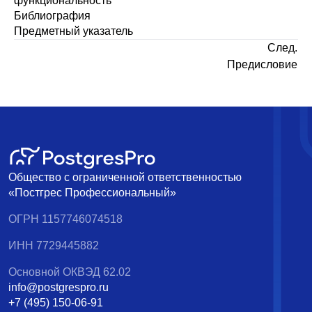
функциональность
Библиография
Предметный указатель
След.
Предисловие
Общество с ограниченной ответственностью
«Постгрес Профессиональный»
ОГРН 1157746074518
ИНН 7729445882
Основной ОКВЭД 62.02
info@postgrespro.ru
+7 (495) 150-06-91