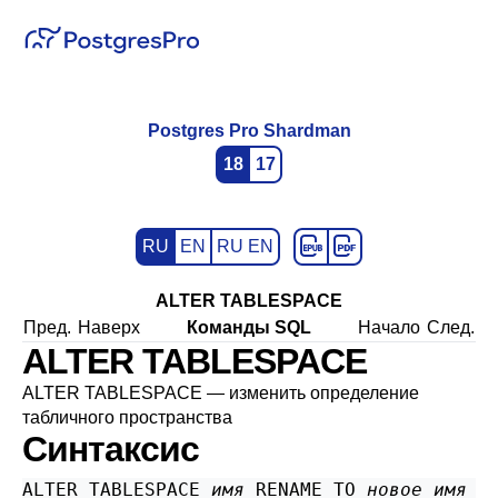
Postgres Pro Shardman
18
17
RU
EN
RU EN
ALTER TABLESPACE
Пред.
Наверх
Команды SQL
Начало
След.
ALTER TABLESPACE
ALTER TABLESPACE — изменить определение
табличного пространства
Синтаксис
ALTER TABLESPACE 
имя
 RENAME TO 
новое_имя