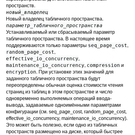
пространств.
новый_владелец
Новый владелец табличного пространства.
параметр_табличного_пространства
Устанавливаемый или сбрасываемый параметр
табличного пространства. В настоящее время
seq_page_cost
поддерживаются только параметры
,
random_page_cost
,
effective_io_concurrency
,
maintenance_io_concurrency
compression
,
и
encryption
. При установке этих значений для
заданного табличного пространства будут
переопределены обычная оценка стоимости чтения
страниц из таблиц в этом пространстве и число
одновременно выполняемых операций ввода-
вывода, задаваемые одноимёнными параметрами
конфигурации (см.
seq_page_cost
,
random_page_cost
,
effective_io_concurrency
,
maintenance_io_concurrency
).
Это может быть полезно, если одно из табличных
пространств размещено на диске, который быстрее