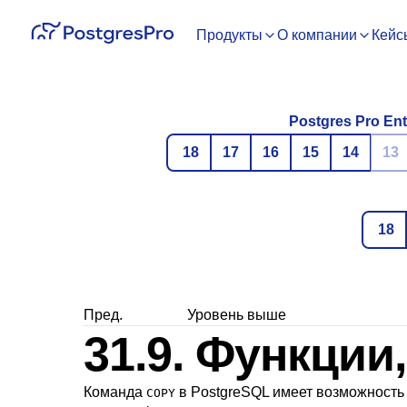
Продукты
О компании
Кейс
Postgres Pro Ent
18
17
16
15
14
13
18
Пред.
Уровень выше
31.9. Функции
Команда
в
PostgreSQL
имеет возможность 
COPY