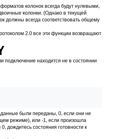
 форматов колонок всегда будут нулевыми,
воичные колонки. (Однако в текущей
нок должны всегда соответствовать общему
протоколом 2.0 все эти функции возвращают
Y
сли подключение находится не в состоянии
 данные были переданы, 0, если они не
щем режиме), или -1, если произошла
н 0, дождитесь состояния готовности к