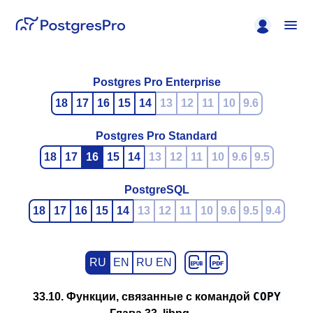
Postgres Pro Enterprise
18
17
16
15
14
13
12
11
10
9.6
Postgres Pro Standard
18
17
16
15
14
13
12
11
10
9.6
9.5
PostgreSQL
18
17
16
15
14
13
12
11
10
9.6
9.5
9.4
RU
EN
RU EN
COPY
33.10. Функции, связанные с командой