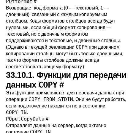
PQfformat
#
Возвращает код формата (0 — текстовый, 1 —
двоичный), связанный с каждым копируемым
столбцом. Коды форматов столбцов всегда будут
нулевыми, если общий формат копирования —
текстовый, но с двоичным форматом
поддерживаются и текстовые, и двоичные столбцы.
COPY
(Однако в текущей реализации
при двоичном
копировании столбцы могут быть только двоичными,
так что форматы столбцов должны всегда
соответствовать общему формату.)
33.10.1. Функции для передачи
COPY
данных
#
Эти функции применяются для передачи данных при
COPY FROM STDIN
операции
. Они не будут работать,
если подключение находится не в состоянии
COPY_IN
.
PQputCopyData
#
Отправляет данные на сервер, когда активно
COPY_IN
состояние
.