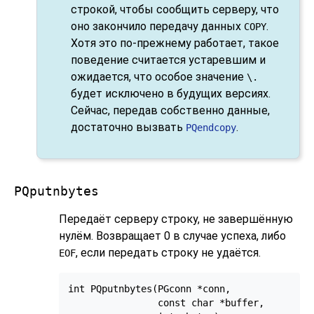
строкой, чтобы сообщить серверу, что
оно закончило передачу данных
.
COPY
Хотя это по-прежнему работает, такое
поведение считается устаревшим и
ожидается, что особое значение
\.
будет исключено в будущих версиях.
Сейчас, передав собственно данные,
достаточно вызвать
.
PQendcopy
PQputnbytes
Передаёт серверу строку, не завершённую
нулём. Возвращает 0 в случае успеха, либо
, если передать строку не удаётся.
EOF
int PQputnbytes(PGconn *conn,

                const char *buffer,
