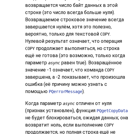
возвращается число байт данных в этой
строке (это число всегда больше нуля).
Возвращаемое строковое значение всегда
завершается нулём, хотя это полезно,
вероятно, только для текстовой
.
COPY
Нулевой результат означает, что операция
продолжает выполняться, но строка
COPY
ещё не готова (это возможно, только когда
параметр
равен true). Возвращённое
async
значение -1 означает, что команда
COPY
завершена, а -2 показывает, что произошла
ошибка (её причину можно узнать с
помощью
).
PQerrorMessage
Когда параметр
отличен от нуля
async
(признак установлен), функция
PQgetCopyData
не будет блокироваться, ожидая данных; она
возвратит ноль, если выполнение
COPY
продолжается, но полная строка ещё не