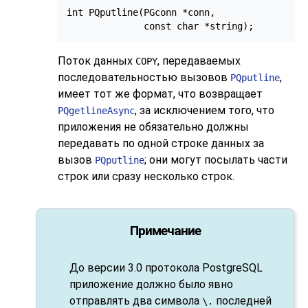
int PQputline(PGconn *conn,

Поток данных
, передаваемых
COPY
последовательностью вызовов
,
PQputline
имеет тот же формат, что возвращает
, за исключением того, что
PQgetlineAsync
приложения не обязательно должны
передавать по одной строке данных за
вызов
; они могут посылать части
PQputline
строк или сразу несколько строк.
Примечание
До версии 3.0 протокола
PostgreSQL
приложение должно было явно
отправлять два символа
последней
\.