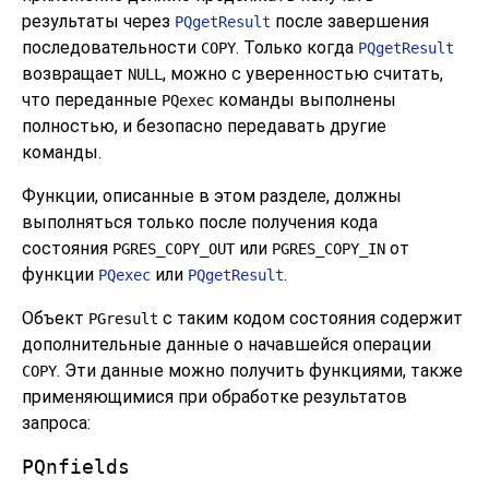
результаты через
после завершения
PQgetResult
последовательности
. Только когда
COPY
PQgetResult
возвращает
, можно с уверенностью считать,
NULL
что переданные
команды выполнены
PQexec
полностью, и безопасно передавать другие
команды.
Функции, описанные в этом разделе, должны
выполняться только после получения кода
состояния
или
от
PGRES_COPY_OUT
PGRES_COPY_IN
функции
или
.
PQexec
PQgetResult
Объект
с таким кодом состояния содержит
PGresult
дополнительные данные о начавшейся операции
. Эти данные можно получить функциями, также
COPY
применяющимися при обработке результатов
запроса:
PQnfields