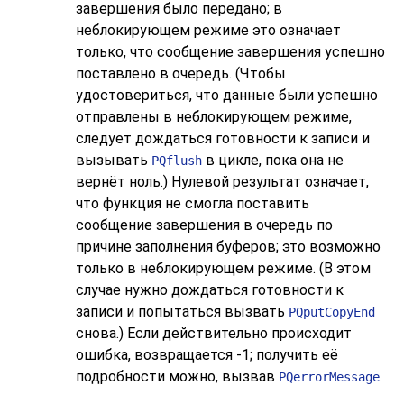
завершения было передано; в
неблокирующем режиме это означает
только, что сообщение завершения успешно
поставлено в очередь. (Чтобы
удостовериться, что данные были успешно
отправлены в неблокирующем режиме,
следует дождаться готовности к записи и
вызывать
в цикле, пока она не
PQflush
вернёт ноль.) Нулевой результат означает,
что функция не смогла поставить
сообщение завершения в очередь по
причине заполнения буферов; это возможно
только в неблокирующем режиме. (В этом
случае нужно дождаться готовности к
записи и попытаться вызвать
PQputCopyEnd
снова.) Если действительно происходит
ошибка, возвращается -1; получить её
подробности можно, вызвав
.
PQerrorMessage