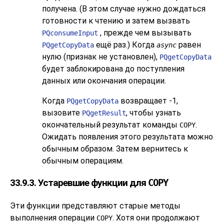
получена. (В этом случае нужно дождаться
готовности к чтению и затем вызвать
, прежде чем вызывать
PQconsumeInput
ещё раз.) Когда
равен
PQgetCopyData
async
нулю (признак не установлен),
PQgetCopyData
будет заблокирована до поступления
данных или окончания операции.
Когда
возвращает -1,
PQgetCopyData
вызовите
, чтобы узнать
PQgetResult
окончательный результат команды
.
COPY
Ожидать появления этого результата можно
обычным образом. Затем вернитесь к
обычным операциям.
33.9.3. Устаревшие функции для
COPY
Эти функции представляют старые методы
выполнения операции
. Хотя они продолжают
COPY