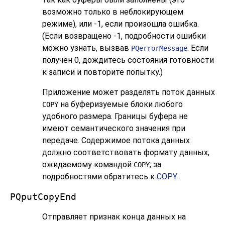
возможно только в неблокирующем
режиме), или -1, если произошла ошибка.
(Если возвращено -1, подробности ошибки
можно узнать, вызвав
. Если
PQerrorMessage
получен 0, дождитесь состояния готовности
к записи и повторите попытку.)
Приложение может разделять поток данных
на буферизуемые блоки любого
COPY
удобного размера. Границы буфера не
имеют семантического значения при
передаче. Содержимое потока данных
должно соответствовать формату данных,
ожидаемому командой
; за
COPY
подробностями обратитесь к
COPY
.
PQputCopyEnd
Отправляет признак конца данных на