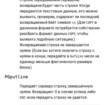
возвращена будет часть строки. Когда
передаются текстовые данные, это можно
выявить, проверив, содержит ли последний
возвращаемый байт символ
. (Для
в
\n
COPY
двоичном формате потребуется собственно
разобрать формат данных
, чтобы
COPY
выявить подобную ситуацию.)
Возвращаемая строка не завершается
нулём. (Если вы хотите получить строку с
нулём в конце, передайте в
число на
bufsize
единицу меньше фактического размера
блока.)
PQputline
Передаёт серверу строку, завершённую
нулём. Возвращает 0 в случае успеха, либо
, если передать строку не удаётся.
EOF