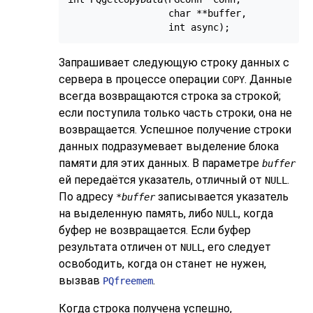
                  char **buffer,

Запрашивает следующую строку данных с
сервера в процессе операции
. Данные
COPY
всегда возвращаются строка за строкой;
если поступила только часть строки, она не
возвращается. Успешное получение строки
данных подразумевает выделение блока
памяти для этих данных. В параметре
buffer
ей передаётся указатель, отличный от
.
NULL
По адресу
записывается указатель
*buffer
на выделенную память, либо
, когда
NULL
буфер не возвращается. Если буфер
результата отличен от
, его следует
NULL
освободить, когда он станет не нужен,
вызвав
.
PQfreemem
Когда строка получена успешно,