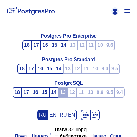
Postgres Pro Enterprise
18
17
16
15
14
13
12
11
10
9.6
Postgres Pro Standard
18
17
16
15
14
13
12
11
10
9.6
9.5
PostgreSQL
18
17
16
15
14
13
12
11
10
9.6
9.5
9.4
RU
EN
RU EN
Глава 33.
libpq
Пред.
Наверх
— библиотека
Начало
След.