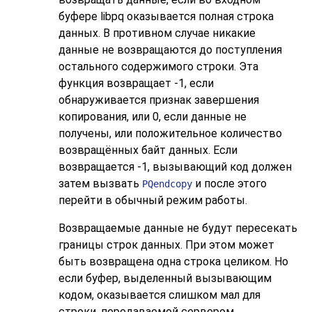
буфере
libpq
оказывается полная строка
данных. В противном случае никакие
данные не возвращаются до поступления
остального содержимого строки. Эта
функция возвращает -1, если
обнаруживается признак завершения
копирования, или 0, если данные не
получены, или положительное количество
возвращённых байт данных. Если
возвращается -1, вызывающий код должен
затем вызвать
и после этого
PQendcopy
перейти в обычный режим работы.
Возвращаемые данные не будут пересекать
границы строк данных. При этом может
быть возвращена одна строка целиком. Но
если буфер, выделенный вызывающим
кодом, оказывается слишком мал для
строки, передаваемой сервером,