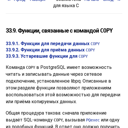
для языка C
33.9. Функции, связанные с командой
COPY
33.9.1. Функции для передачи данных
COPY
33.9.2. Функции для приёма данных
COPY
33.9.3. Устаревшие функции для
COPY
Команда
в
PostgreSQL
имеет возможность
COPY
читать и записывать данные через сетевое
подключение, установленное
libpq
. Описанные в
этом разделе функции позволяют приложениям
воспользоваться этой возможностью для передачи
или приёма копируемых данных.
Общая процедура такова: сначала приложение
выдаёт SQL-команду
, вызывая
или одну
COPY
PQexec
из подобных функций. В ответ оно должно получить