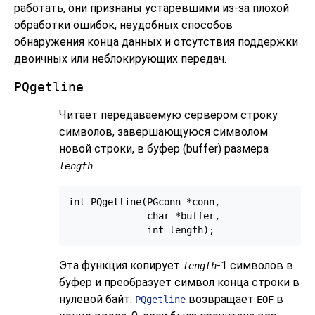
работать, они признаны устаревшими из-за плохой
обработки ошибок, неудобных способов
обнаружения конца данных и отсутствия поддержки
двоичных или неблокирующих передач.
PQgetline
Читает передаваемую сервером строку
символов, завершающуюся символом
новой строки, в буфер (buffer) размера
.
length
int PQgetline(PGconn *conn,

              char *buffer,

Эта функция копирует
-1 символов в
length
буфер и преобразует символ конца строки в
нулевой байт.
возвращает
в
PQgetline
EOF