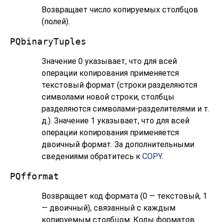
Возвращает число копируемых столбцов
(полей).
PQbinaryTuples
Значение 0 указывает, что для всей
операции копирования применяется
текстовый формат (строки разделяются
символами новой строки, столбцы
разделяются символами-разделителями и т.
д.). Значение 1 указывает, что для всей
операции копирования применяется
двоичный формат. За дополнительными
сведениями обратитесь к
COPY
.
PQfformat
Возвращает код формата (0 — текстовый, 1
— двоичный), связанный с каждым
копируемым столбцом. Коды форматов