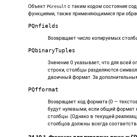
Объект
с таким кодом состояния со
PGresult
функциями, также применяющимися при обраб
PQnfields
Возвращает число копируемых столбц
PQbinaryTuples
Значение 0 указывает, что для всей
строки, столбцы разделяются символа
двоичный формат. За дополнительны
PQfformat
Возвращает код формата (0 — тексто
будут нулевыми, если общий формат
столбцы. (Однако в текущей реализа
столбцов должны всегда соответств