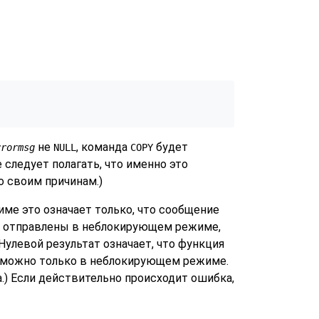
не
, команда
будет
rrormsg
NULL
COPY
е следует полагать, что именно это
о своим причинам.)
ме это означает только, что сообщение
но отправлены в неблокирующем режиме,
 Нулевой результат означает, что функция
озможно только в неблокирующем режиме.
.) Если действительно происходит ошибка,