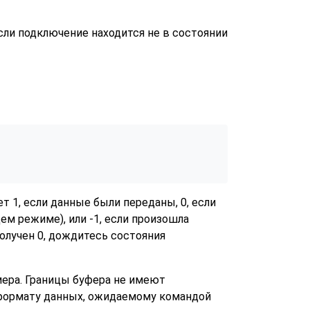
 если подключение находится не в состоянии
т 1, если данные были переданы, 0, если
ем режиме), или -1, если произошла
получен 0, дождитесь состояния
ера. Границы буфера не имеют
 формату данных, ожидаемому командой