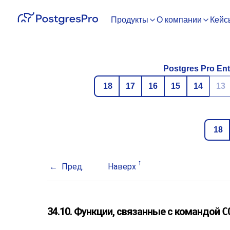
Продукты
О компании
Кейс
Postgres Pro Ent
18
17
16
15
14
13
18
Пред.
Наверх
34.10. Функции, связанные с командой
C