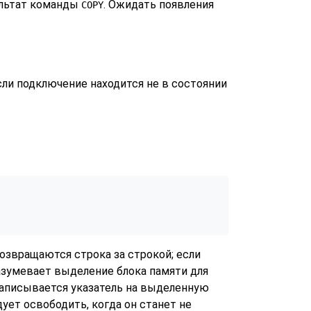
ультат команды
. Ожидать появления
COPY
если подключение находится не в состоянии
возвращаются строка за строкой; если
разумевает выделение блока памяти для
аписывается указатель на выделенную
едует освободить, когда он станет не