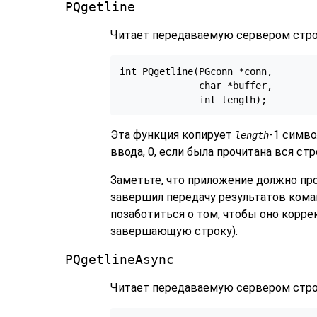
PQgetline
Читает передаваемую сервером строк
int PQgetline(PGconn *conn,

              char *buffer,

Эта функция копирует
-1 симво
length
ввода, 0, если была прочитана вся ст
Заметьте, что приложение должно про
завершил передачу результатов ком
позаботиться о том, чтобы оно корре
завершающую строку).
PQgetlineAsync
Читает передаваемую сервером стр