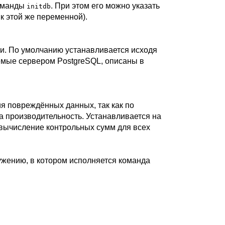
команды
. При этом его можно указать
initdb
к этой же переменной).
ии. По умолчанию устанавливается исходя
аемые сервером
PostgreSQL
, описаны в
я повреждённых данных, так как по
а производительность. Устанавливается на
 вычисление контрольных сумм для всех
ружению, в котором исполняется команда