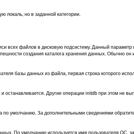
ю локаль, но в заданной категории.
си всех файлов в дисковую подсистему. Данный параметр
спешности создания каталога хранения данных. Обычно он 
ателя базы данных из файла, первая строка которого испол
 и останавливается. Другие операции
initdb
при этом не вы
ка по умолчанию. За дополнительными сведениями обратит
анных. По умолчанию используется имя пользователя ОС, 