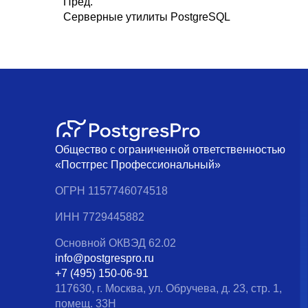
Пред.
Серверные утилиты PostgreSQL
Общество с ограниченной ответственностью
«Постгрес Профессиональный»
ОГРН 1157746074518
ИНН 7729445882
Основной ОКВЭД 62.02
info@postgrespro.ru
+7 (495) 150-06-91
117630, г. Москва, ул. Обручева, д. 23, стр. 1,
помещ. 33Н