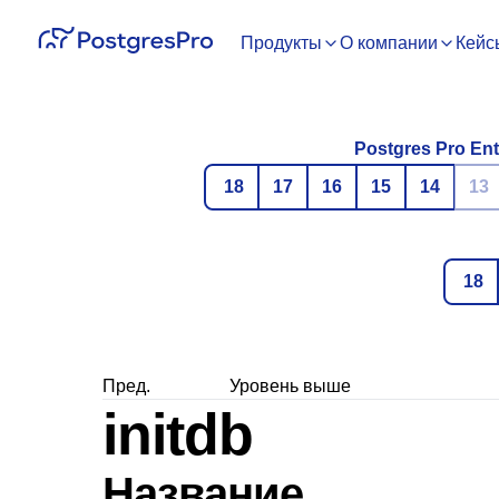
Продукты
О компании
Кейс
Postgres Pro Ent
18
17
16
15
14
13
18
Пред.
Уровень выше
initdb
Название