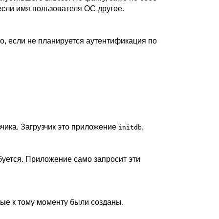
 если имя пользователя ОС другое.
о, если не планируется аутентификация по
чика. Загрузчик это приложение
,
initdb
буется. Приложение само запросит эти
ые к тому моменту были созданы.