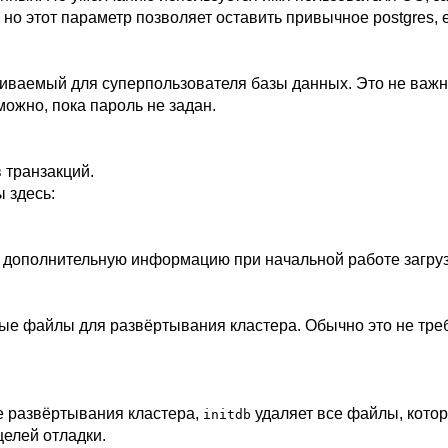
 но этот параметр позволяет оставить привычное
postgres
,
иваемый для суперпользователя базы данных. Это не важн
можно, пока пароль не задан.
 транзакций.
 здесь:
 дополнительную информацию при начальной работе загруз
ные файлы для развёртывания кластера. Обычно это не тре
е развёртывания кластера,
удаляет все файлы, котор
initdb
елей отладки.