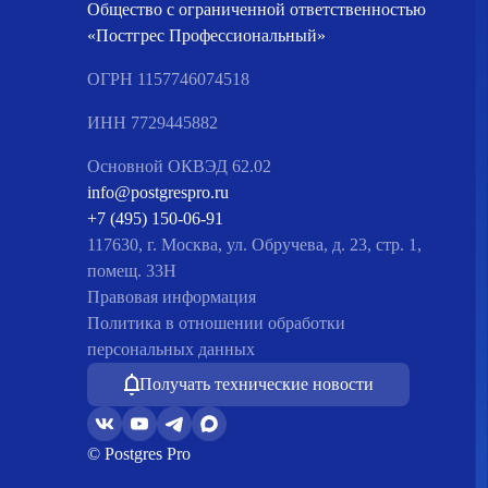
Общество с ограниченной ответственностью
«Постгрес Профессиональный»
ОГРН 1157746074518
ИНН 7729445882
Основной ОКВЭД 62.02
info@postgrespro.ru
+7 (495) 150-06-91
117630, г. Москва, ул. Обручева, д. 23, стр. 1,
помещ. 33Н
Правовая информация
Политика в отношении обработки
персональных данных
Получать технические новости
© Postgres Pro