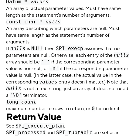
Datum *
values
An array of actual parameter values. Must have same
length as the statement's number of arguments.
const char *
nulls
An array describing which parameters are null. Must
have same length as the statement's number of
arguments.
If
nulls
is
NULL
then
SPI_execp
assumes that no
parameters are null. Otherwise, each entry of the
nulls
array should be
' '
if the corresponding parameter
value is non-null, or
'n'
if the corresponding parameter
value is null. (In the latter case, the actual value in the
corresponding
values
entry doesn't matter.) Note that
nulls
is not a text string, just an array: it does not need
a
'\0'
terminator.
long
count
maximum number of rows to return, or
0
for no limit
Return Value
See
SPI_execute_plan
.
SPI_processed
and
SPI_tuptable
are set as in