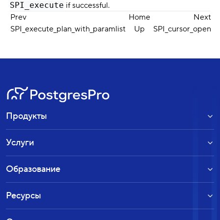
SPI_execute
if successful.
Prev
Home
Next
SPI_execute_plan_with_paramlist
Up
SPI_cursor_open
Продукты
Услуги
Образование
Ресурсы