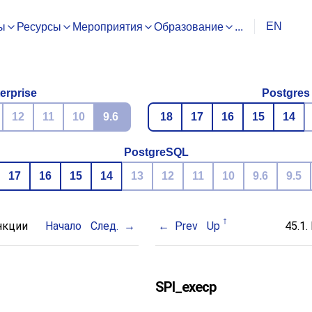
EN
ы
Ресурсы
Мероприятия
Образование
...
erprise
Postgres
12
11
10
9.6
18
17
16
15
14
PostgreSQL
17
16
15
14
13
12
11
10
9.6
9.5
нкции
Начало
След.
Prev
Up
45.1.
SPI_execp