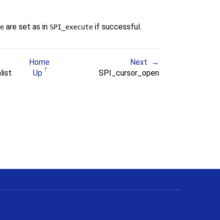
are set as in
if successful.
e
SPI_execute
Home
Next
list
Up
SPI_cursor_open