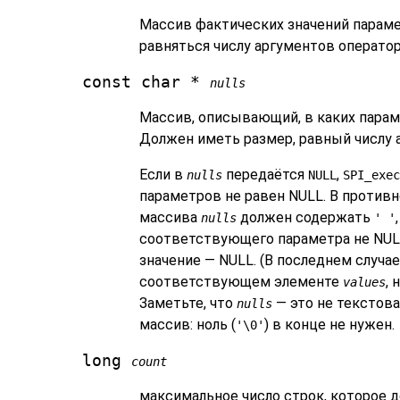
Массив фактических значений параме
равняться числу аргументов оператор
const char *
nulls
Массив, описывающий, в каких парам
Должен иметь размер, равный числу 
Если в
передаётся
,
nulls
NULL
SPI_exec
параметров не равен NULL. В против
массива
должен содержать
nulls
' '
соответствующего параметра не NUL
значение — NULL. (В последнем случае
соответствующем элементе
, 
values
Заметьте, что
— это не текстова
nulls
массив: ноль (
) в конце не нужен.
'\0'
long
count
максимальное число строк, которое 