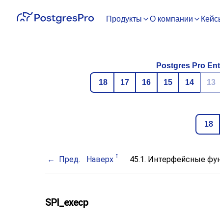
Продукты
О компании
Кейс
Postgres Pro Ent
18
17
16
15
14
13
18
Пред.
Наверх
45.1. Интерфейсные фу
SPI_execp