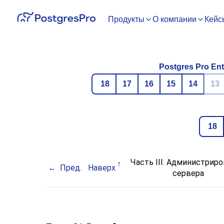
Продукты
О компании
Кейс
Postgres Pro Ent
18
17
16
15
14
13
18
Часть III. Администрир
Пред.
Наверх
сервера