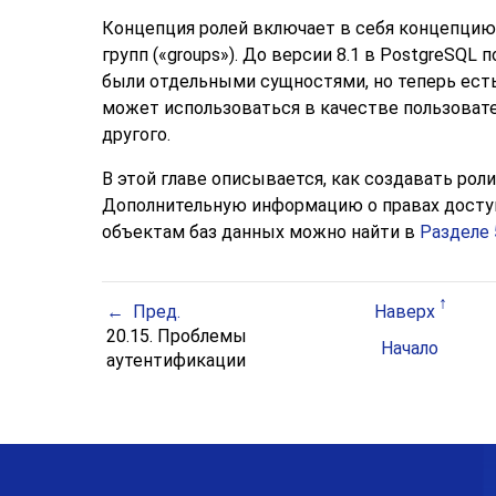
Концепция ролей включает в себя концепцию 
групп (
«
groups
»
). До версии 8.1 в
PostgreSQL
п
были отдельными сущностями, но теперь есть
может использоваться в качестве пользовател
другого.
В этой главе описывается, как создавать роли
Дополнительную информацию о правах доступ
объектам баз данных можно найти в
Разделе 
Пред.
Наверх
20.15. Проблемы
Начало
аутентификации