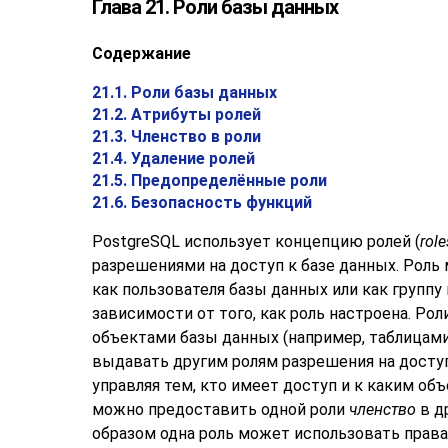
Глава 21. Роли базы данных
Содержание
21.1. Роли базы данных
21.2. Атрибуты ролей
21.3. Членство в роли
21.4. Удаление ролей
21.5. Предопределённые роли
21.6. Безопасность функций
PostgreSQL
использует концепцию ролей (
role
разрешениями на доступ к базе данных. Рол
как пользователя базы данных или как группу 
зависимости от того, как роль настроена. Рол
объектами базы данных (например, таблицами
выдавать другим ролям разрешения на доступ
управляя тем, кто имеет доступ и к каким объ
можно предоставить одной роли
членство
в д
образом одна роль может использовать права 