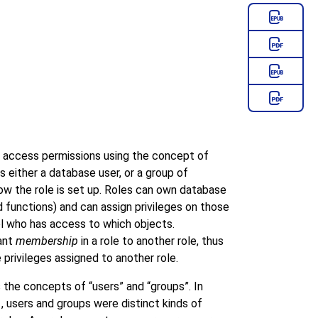
access permissions using the concept of
s either a database user, or a group of
w the role is set up. Roles can own database
 functions) and can assign privileges on those
ol who has access to which objects.
rant
membership
in a role to another role, thus
privileges assigned to another role.
s the concepts of
“
users
”
and
“
groups
”
. In
, users and groups were distinct kinds of