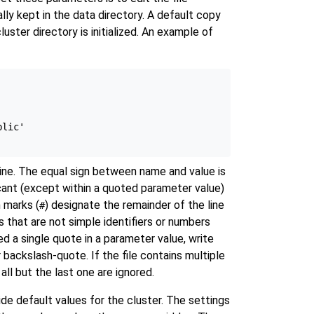
ally kept in the data directory. A default copy
uster directory is initialized. An example of
lic'

line. The equal sign between name and value is
icant (except within a quoted parameter value)
h marks (
) designate the remainder of the line
#
that are not simple identifiers or numbers
 a single quote in a parameter value, write
 backslash-quote. If the file contains multiple
all but the last one are ignored.
de default values for the cluster. The settings