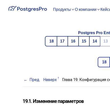
Продукты
О компании
Кейс
Postgres Pro Ent
18
17
16
15
14
13
18
Пред.
Наверх
Глава 19. Конфигурация 
19.1. Изменение параметров