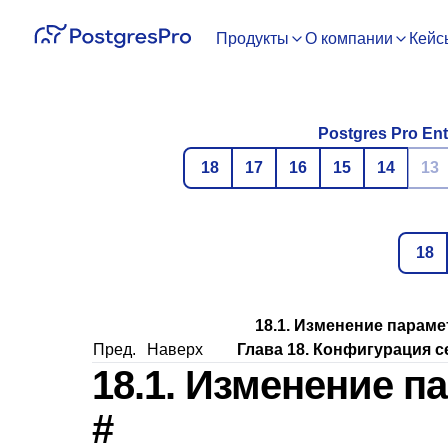
Продукты
О компании
Кейс
Postgres Pro Ent
18
17
16
15
14
13
18
18.1. Изменение парам
Пред.
Наверх
Глава 18. Конфигурация с
18.1. Изменение п
#