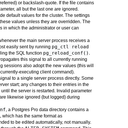
referred) or backslash-quote. If the file contains
ameter, all but the last one are ignored.
e default values for the cluster. The settings
 these values unless they are overridden. The
s in which the administrator or user can
d whenever the main server process receives a
pg_ctl reload
most easily sent by running
pg_reload_conf()
ling the SQL function
.
pagates this signal to all currently running
ng sessions also adopt the new values (this will
currently-executing client command).
signal to a single server process directly. Some
ver start; any changes to their entries in the
 until the server is restarted. Invalid parameter
e are likewise ignored (but logged) during
nf
, a
Postgres Pro
data directory contains a
, which has the same format as
ended to be edited automatically, not manually.