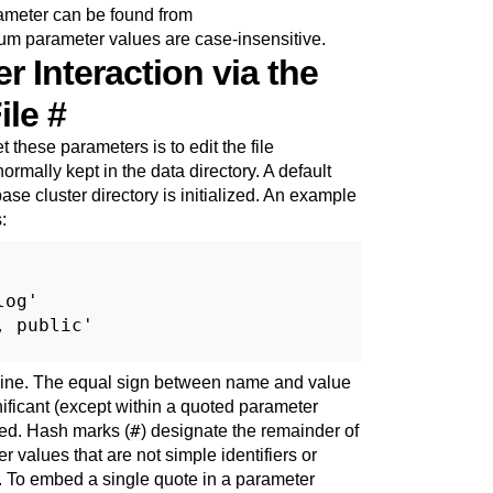
ameter can be found from
um parameter values are case-insensitive.
r Interaction via the
ile
#
these parameters is to edit the file
normally kept in the data directory. A default
ase cluster directory is initialized. An example
:
og'

 public'

 line. The equal sign between name and value
nificant (except within a quoted parameter
#
red. Hash marks (
) designate the remainder of
 values that are not simple identifiers or
 To embed a single quote in a parameter