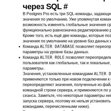
через SQL
#
В
Postgres Pro
есть три SQL-команды, задающи
значения по умолчанию. Уже упомянутая кома
возможность изменять глобальные значения с
функционально равнозначна редактированию
Кроме того, есть ещё две команды, которые по
значения по умолчанию на уровне баз данных 
ALTER DATABASE
Команда
позволяет переопр
параметры на уровне базы данных.
ALTER ROLE
Команда
позволяет переопредели
пользователя как глобальные, так и локальные
параметры.
ALTER 
Значения, установленные командами
применяются только при новом подключении к 
переопределяют значения, полученные из фай
командной строки сервера, и применяются по 
сеанса. Заметьте, что некоторые параметры н
запуска сервера, поэтому их нельзя установит
командами, перечисленными ниже).