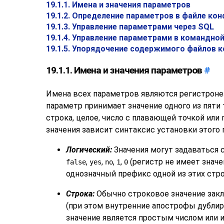
19.1.1. Имена и значения параметров
19.1.2. Определение параметров в файле ко
19.1.3. Управление параметрами через SQL
19.1.4. Управление параметрами в командно
19.1.5. Упорядочение содержимого файлов 
19.1.1. Имена и значения параметров
#
Имена всех параметров являются регистрон
параметр принимает значение одного из пяти 
строка, целое, число с плавающей точкой или 
значения зависит синтаксис установки этого 
Логический:
Значения могут задаваться
,
,
,
,
(регистр не имеет значе
false
yes
no
1
0
однозначный префикс одной из этих стро
Строка:
Обычно строковое значение зак
(при этом внутренние апострофы дублир
значение является простым числом или 