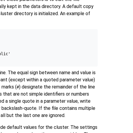
ally kept in the data directory. A default copy
uster directory is initialized. An example of
lic'

line. The equal sign between name and value is
icant (except within a quoted parameter value)
h marks (
) designate the remainder of the line
#
that are not simple identifiers or numbers
 a single quote in a parameter value, write
 backslash-quote. If the file contains multiple
all but the last one are ignored.
de default values for the cluster. The settings