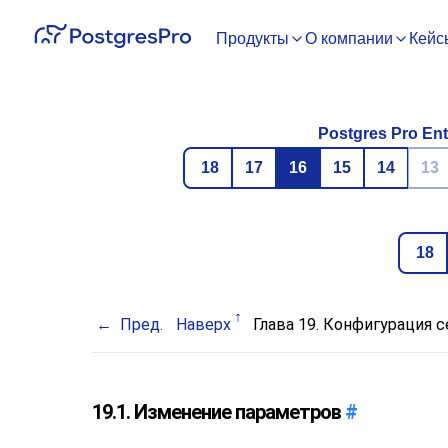
Продукты
О компании
Кейс
Postgres Pro Ent
18
17
16
15
14
13
18
Пред.
Наверх
Глава 19. Конфигурация 
19.1. Изменение параметров
#