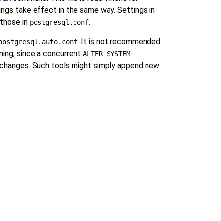
tings take effect in the same way. Settings in
 those in
.
postgresql.conf
. It is not recommended
postgresql.auto.conf
nning, since a concurrent
ALTER SYSTEM
changes. Such tools might simply append new