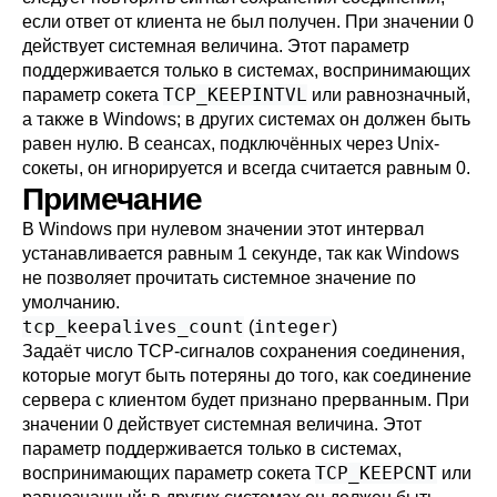
если ответ от клиента не был получен. При значении 0
действует системная величина. Этот параметр
поддерживается только в системах, воспринимающих
TCP_KEEPINTVL
параметр сокета
или равнозначный,
а также в Windows; в других системах он должен быть
равен нулю. В сеансах, подключённых через Unix-
сокеты, он игнорируется и всегда считается равным 0.
Примечание
В Windows при нулевом значении этот интервал
устанавливается равным 1 секунде, так как Windows
не позволяет прочитать системное значение по
умолчанию.
tcp_keepalives_count
integer
(
)
Задаёт число TCP-сигналов сохранения соединения,
которые могут быть потеряны до того, как соединение
сервера с клиентом будет признано прерванным. При
значении 0 действует системная величина. Этот
параметр поддерживается только в системах,
TCP_KEEPCNT
воспринимающих параметр сокета
или