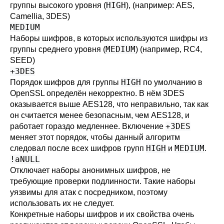
HIGH
группы высокого уровня (
), (например: AES,
Camellia, 3DES)
MEDIUM
Наборы шифров, в которых используются шифры из
MEDIUM
группы среднего уровня (
) (например, RC4,
SEED)
+3DES
HIGH
Порядок шифров для группы
по умолчанию в
OpenSSL определён некорректно. В нём 3DES
оказывается выше AES128, что неправильно, так как
он считается менее безопасным, чем AES128, и
+3DES
работает гораздо медленнее. Включение
меняет этот порядок, чтобы данный алгоритм
HIGH
MEDIUM
следовал после всех шифров групп
и
.
!aNULL
Отключает наборы анонимных шифров, не
требующие проверки подлинности. Такие наборы
уязвимы для атак с посредником, поэтому
использовать их не следует.
Конкретные наборы шифров и их свойства очень