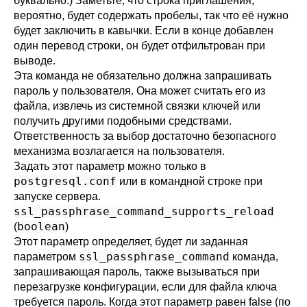
буквально.) Заметьте, что строка приглашения,
вероятно, будет содержать пробелы, так что её нужно
будет заключить в кавычки. Если в конце добавлен
один перевод строки, он будет отфильтрован при
выводе.
Эта команда не обязательно должна запрашивать
пароль у пользователя. Она может считать его из
файла, извлечь из системной связки ключей или
получить другими подобными средствами.
Ответственность за выбор достаточно безопасного
механизма возлагается на пользователя.
Задать этот параметр можно только в
postgresql.conf
или в командной строке при
запуске сервера.
ssl_passphrase_command_supports_reload
boolean
(
)
Этот параметр определяет, будет ли заданная
ssl_passphrase_command
параметром
команда,
запрашивающая пароль, также вызываться при
перезагрузке конфигурации, если для файла ключа
требуется пароль. Когда этот параметр равен false (по