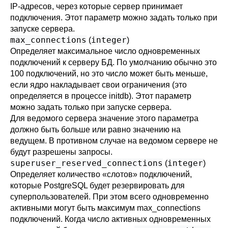
IP-адресов, через которые сервер принимает
подключения. Этот параметр можно задать только при
запуске сервера.
max_connections
integer
(
)
Определяет максимальное число одновременных
подключений к серверу БД. По умолчанию обычно это
100 подключений, но это число может быть меньше,
если ядро накладывает свои ограничения (это
определяется в процессе
initdb
). Этот параметр
можно задать только при запуске сервера.
Для ведомого сервера значение этого параметра
должно быть больше или равно значению на
ведущем. В противном случае на ведомом сервере не
будут разрешены запросы.
superuser_reserved_connections
integer
(
)
Определяет количество
«
слотов
»
подключений,
которые
PostgreSQL
будет резервировать для
суперпользователей. При этом всего одновременно
активными могут быть максимум
max_connections
подключений. Когда число активных одновременных