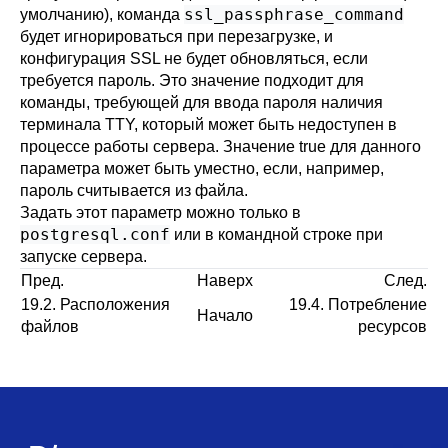
ssl_passphrase_command
умолчанию), команда
будет игнорироваться при перезагрузке, и
конфигурация SSL не будет обновляться, если
требуется пароль. Это значение подходит для
команды, требующей для ввода пароля наличия
терминала TTY, который может быть недоступен в
процессе работы сервера. Значение true для данного
параметра может быть уместно, если, например,
пароль считывается из файла.
Задать этот параметр можно только в
postgresql.conf
или в командной строке при
запуске сервера.
Пред.
Наверх
След.
19.2. Расположения
19.4. Потребление
Начало
файлов
ресурсов