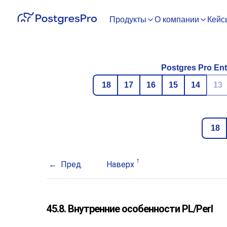
Продукты
О компании
Кейс
Postgres Pro Ent
18
17
16
15
14
13
18
Пред.
Наверх
45.8. Внутренние особенности PL/Perl