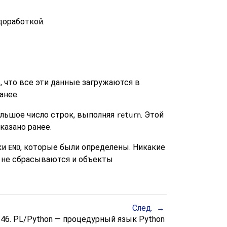
доработкой.
, что все эти данные загружаются в
анее.
ольшое число строк, выполняя
. Этой
return
оказано ранее.
ки
, которые были определены. Никакие
END
и не сбрасываются и объекты
След.
 46. PL/Python — процедурный язык Python