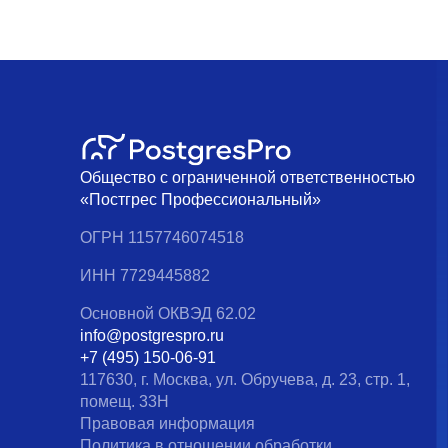
Общество с ограниченной ответственностью
«Постгрес Профессиональный»
ОГРН 1157746074518
ИНН 7729445882
Основной ОКВЭД 62.02
info@postgrespro.ru
+7 (495) 150-06-91
117630, г. Москва, ул. Обручева, д. 23, стр. 1,
помещ. 33Н
Правовая информация
Политика в отношении обработки