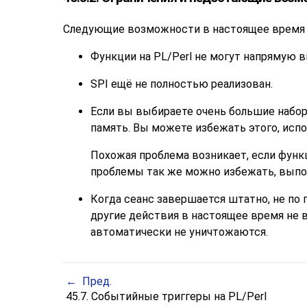
Следующие возможности в настоящее время в 
Функции на PL/Perl не могут напрямую в
SPI ещё не полностью реализован.
Если вы выбираете очень большие набо
память. Вы можете избежать этого, исп
Похожая проблема возникает, если функ
проблемы так же можно избежать, выпо
Когда сеанс завершается штатно, не по 
другие действия в настоящее время не 
автоматически не уничтожаются.
Пред.
45.7. Событийные триггеры на PL/Perl