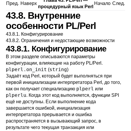
Глава 43. PL/Perl —
Пред.
Наверх
Начало
След.
процедурный язык Perl
43.8. Внутренние
особенности PL/Perl
43.8.1. Конфигурирование
43.8.2. Ограничения и недостающие возможности
43.8.1. Конфигурирование
В этом разделе описываются параметры
конфигурации, влияющие на работу
PL/Perl
.
plperl.on_init
string
(
)
Задаёт код Perl, который будет выполняться при
первой инициализации интерпретатора Perl, до того,
plperl
как он получает специализацию
или
plperlu
. Когда этот код выполняется, функции SPI
ещё не доступны. Если выполнение кода
завершается ошибкой, инициализация
интерпретатора прерывается и ошибка
распространяется в вызывающий запрос, в
результате чего текущая транзакция или