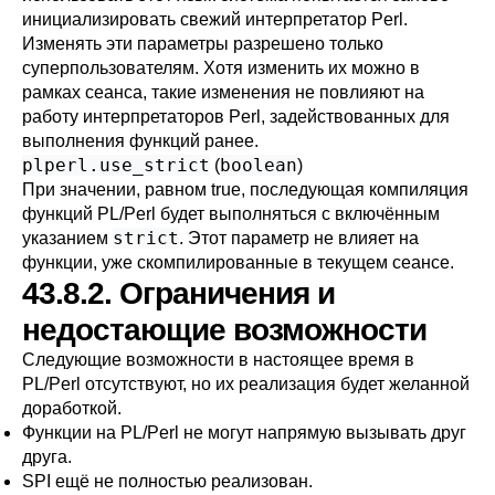
инициализировать свежий интерпретатор Perl.
Изменять эти параметры разрешено только
суперпользователям. Хотя изменить их можно в
рамках сеанса, такие изменения не повлияют на
работу интерпретаторов Perl, задействованных для
выполнения функций ранее.
plperl.use_strict
boolean
(
)
При значении, равном true, последующая компиляция
функций PL/Perl будет выполняться с включённым
strict
указанием
. Этот параметр не влияет на
функции, уже скомпилированные в текущем сеансе.
43.8.2. Ограничения и
недостающие возможности
Следующие возможности в настоящее время в
PL/Perl отсутствуют, но их реализация будет желанной
доработкой.
Функции на PL/Perl не могут напрямую вызывать друг
друга.
SPI ещё не полностью реализован.