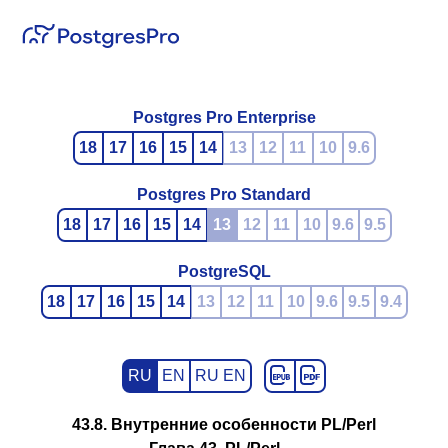
Postgres Pro Enterprise
18
17
16
15
14
13
12
11
10
9.6
Postgres Pro Standard
18
17
16
15
14
13
12
11
10
9.6
9.5
PostgreSQL
18
17
16
15
14
13
12
11
10
9.6
9.5
9.4
RU
EN
RU EN
43.8. Внутренние особенности PL/Perl