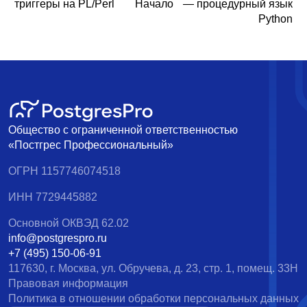
триггеры на PL/Perl
Начало
— процедурный язык
Python
Общество с ограниченной ответственностью
«Постгрес Профессиональный»
ОГРН 1157746074518
ИНН 7729445882
Основной ОКВЭД 62.02
info@postgrespro.ru
+7 (495) 150-06-91
117630, г. Москва, ул. Обручева, д. 23, стр. 1, помещ. 33Н
Правовая информация
Политика в отношении обработки персональных данных