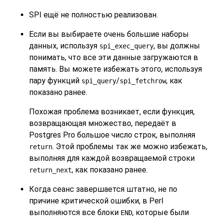
SPI ещё не полностью реализован.
Если вы выбираете очень большие наборы
данных, используя
, вы должны
spi_exec_query
понимать, что все эти данные загружаются в
память. Вы можете избежать этого, используя
пару функций
/
, как
spi_query
spi_fetchrow
показано ранее.
Похожая проблема возникает, если функция,
возвращающая множество, передаёт в
Postgres Pro большое число строк, выполняя
. Этой проблемы так же можно избежать,
return
выполняя для каждой возвращаемой строки
, как показано ранее.
return_next
Когда сеанс завершается штатно, не по
причине критической ошибки, в Perl
выполняются все блоки
, которые были
END