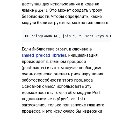
доступны для использования в коде на
языке
. Это может создать угрозу
plperl
безопасности. Чтобы определить, какие
модули были загружены, можно выполнить:
DO 'elog(WARNING, join ", ", sort keys %INC
Если библиотека
включена в
plperl
shared_preload_libraries
, инициализация
произойдёт в главном процессе
(postmaster) и в этом случае необходимо
очень серьёзно оценить риск нарушения
работоспособности этого процесса.
Основной смысл использовать эту
возможность в том, чтобы модули Perl,
подключаемые в
,
plperl.on_init
загружались только при запуске главного
процесса, и это исключало бы издержки