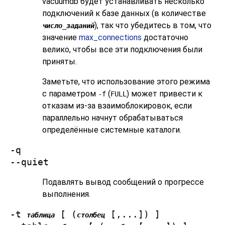
vacuumdb
будет устанавливать несколько
подключений к базе данных (в количестве
), так что убедитесь в том, что
число_заданий
значение
max_connections
достаточно
велико, чтобы все эти подключения были
приняты.
Заметьте, что использование этого режима
с параметром
(
) может привести к
-f
FULL
отказам из-за взаимоблокировок, если
параллельно начнут обрабатываться
определённые системные каталоги.
-q
--quiet
Подавлять вывод сообщений о прогрессе
выполнения.
-t
[ (
[,...]) ]
таблица
столбец