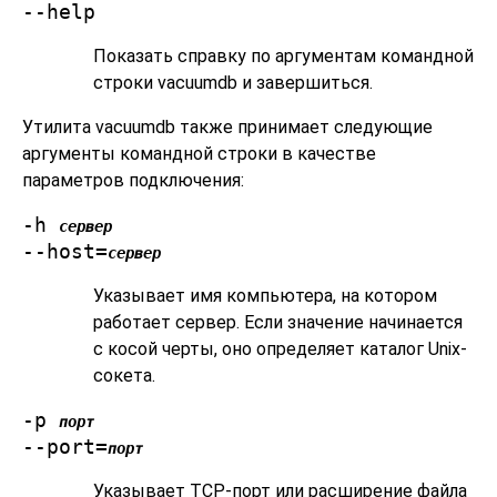
--help
Показать справку по аргументам командной
строки
vacuumdb
и завершиться.
Утилита
vacuumdb
также принимает следующие
аргументы командной строки в качестве
параметров подключения:
-h
сервер
--host=
сервер
Указывает имя компьютера, на котором
работает сервер. Если значение начинается
с косой черты, оно определяет каталог Unix-
сокета.
-p
порт
--port=
порт
Указывает TCP-порт или расширение файла