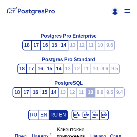
Postgres Pro Enterprise
18
17
16
15
14
13
12
11
10
9.6
Postgres Pro Standard
18
17
16
15
14
13
12
11
10
9.6
9.5
PostgreSQL
18
17
16
15
14
13
12
11
10
9.6
9.5
9.4
RU
EN
RU EN
Клиентские
Пред.
Наверх
приложения
Начало
След.