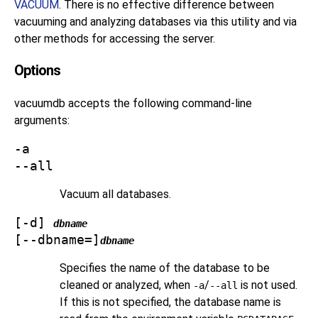
VACUUM
. There is no effective difference between
vacuuming and analyzing databases via this utility and via
other methods for accessing the server.
Options
vacuumdb
accepts the following command-line
arguments:
-a
--all
Vacuum all databases.
[
-d
]
dbname
[
--dbname=
]
dbname
Specifies the name of the database to be
cleaned or analyzed, when
/
is not used.
-a
--all
If this is not specified, the database name is