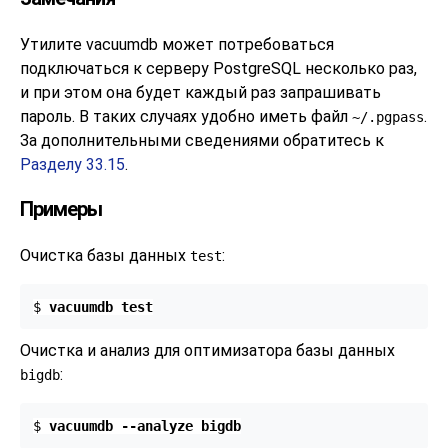
Утилите
vacuumdb
может потребоваться
подключаться к серверу
PostgreSQL
несколько раз,
и при этом она будет каждый раз запрашивать
пароль. В таких случаях удобно иметь файл
.
~/.pgpass
За дополнительными сведениями обратитесь к
Разделу 33.15
.
Примеры
Очистка базы данных
:
test
$ 
vacuumdb test
Очистка и анализ для оптимизатора базы данных
:
bigdb
$ 
vacuumdb --analyze bigdb