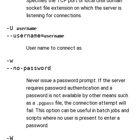
Specifies the TCP port or local Unix domain
socket file extension on which the server is
listening for connections.
-U
username
--username=
username
User name to connect as.
-w
--no-password
Never issue a password prompt. If the server
requires password authentication and a
password is not available by other means such
as a
file, the connection attempt will
.pgpass
fail. This option can be useful in batch jobs and
scripts where no user is present to enter a
password.
-W