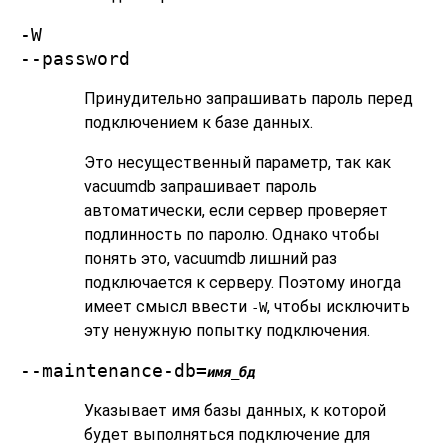
-W
--password
Принудительно запрашивать пароль перед
подключением к базе данных.
Это несущественный параметр, так как
vacuumdb
запрашивает пароль
автоматически, если сервер проверяет
подлинность по паролю. Однако чтобы
понять это,
vacuumdb
лишний раз
подключается к серверу. Поэтому иногда
имеет смысл ввести
, чтобы исключить
-W
эту ненужную попытку подключения.
--maintenance-db=
имя_бд
Указывает имя базы данных, к которой
будет выполняться подключение для