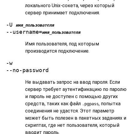
локального Unix-сокета, через который
сервер принимает подключения.
-U
имя_пользователя
--username=
имя_пользователя
Имя пользователя, под которым
производится подключение.
-w
--no-password
Не выдавать запрос на ввод пароля. Если
сервер требует аутентификацию по паролю
и пароль не доступен с помощью других
средств, таких как файл
, попытка
.pgpass
соединения не удастся. Этот параметр
может быть полезен в пакетных заданиях и
скриптах, где нет пользователя, который
вводит пароль.