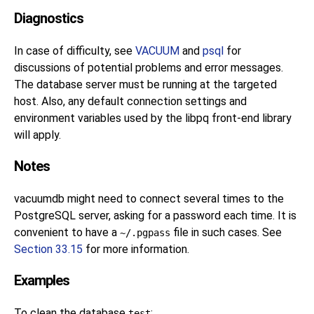
Diagnostics
In case of difficulty, see
VACUUM
and
psql
for
discussions of potential problems and error messages.
The database server must be running at the targeted
host. Also, any default connection settings and
environment variables used by the
libpq
front-end library
will apply.
Notes
vacuumdb
might need to connect several times to the
PostgreSQL
server, asking for a password each time. It is
convenient to have a
file in such cases. See
~/.pgpass
Section 33.15
for more information.
Examples
To clean the database
:
test