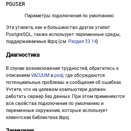
PGUSER
Параметры подключения по умолчанию
Эта утилита, как и большинство других утилит
PostgreSQL
, также использует переменные среды,
поддерживаемые
libpq
(см.
Раздел 33.14
).
Диагностика
В случае возникновения трудностей, обратитесь к
описаниям
VACUUM
и
psql
, где обсуждаются
потенциальные проблемы и сообщения об ошибках.
Учтите, что на целевом компьютере должен
работать сервер баз данных. При этом применяются
все свойства подключения по умолчанию и
переменные окружения, которые использует
клиентская библиотека
libpq
.
Замечания