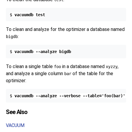
$ 
vacuumdb test
To clean and analyze for the optimizer a database named
:
bigdb
$ 
vacuumdb --analyze bigdb
To clean a single table
in a database named
,
foo
xyzzy
and analyze a single column
of the table for the
bar
optimizer:
$ 
vacuumdb --analyze --verbose --table='foo(bar)' x
See Also
VACUUM