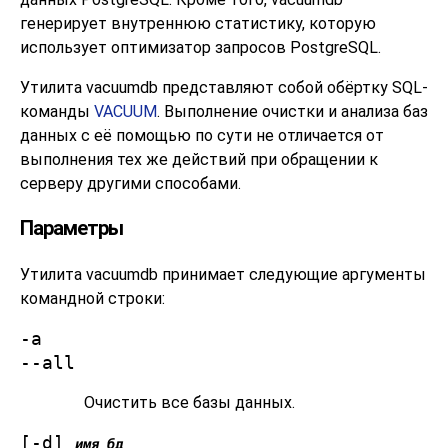
генерирует внутреннюю статистику, которую
использует оптимизатор запросов
PostgreSQL
.
Утилита
vacuumdb
представляют собой обёртку SQL-
команды
VACUUM
. Выполнение очистки и анализа баз
данных с её помощью по сути не отличается от
выполнения тех же действий при обращении к
серверу другими способами.
Параметры
Утилита
vacuumdb
принимает следующие аргументы
командной строки:
-a
--all
Очистить все базы данных.
[
-d
]
имя_бд