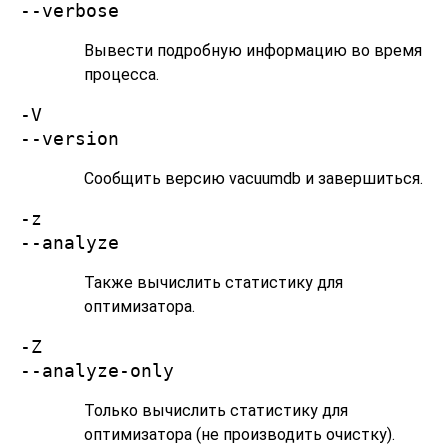
--verbose
Вывести подробную информацию во время
процесса.
-V
--version
Сообщить версию
vacuumdb
и завершиться.
-z
--analyze
Также вычислить статистику для
оптимизатора.
-Z
--analyze-only
Только вычислить статистику для
оптимизатора (не производить очистку).