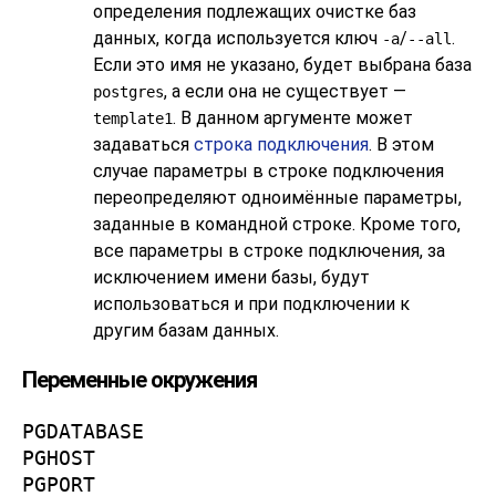
определения подлежащих очистке баз
данных, когда используется ключ
/
.
-a
--all
Если это имя не указано, будет выбрана база
, а если она не существует —
postgres
. В данном аргументе может
template1
задаваться
строка подключения
. В этом
случае параметры в строке подключения
переопределяют одноимённые параметры,
заданные в командной строке. Кроме того,
все параметры в строке подключения, за
исключением имени базы, будут
использоваться и при подключении к
другим базам данных.
Переменные окружения
PGDATABASE
PGHOST
PGPORT