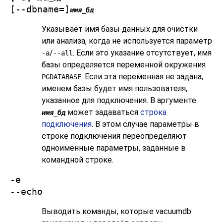
[
--dbname=
]
имя_бд
Указывает имя базы данных для очистки
или анализа, когда не используется параметр
/
. Если это указание отсутствует, имя
-a
--all
базы определяется переменной окружения
. Если эта переменная не задана,
PGDATABASE
именем базы будет имя пользователя,
указанное для подключения. В аргументе
может задаваться
строка
имя_бд
подключения
. В этом случае параметры в
строке подключения переопределяют
одноимённые параметры, заданные в
командной строке.
-e
--echo
Выводить команды, которые
vacuumdb