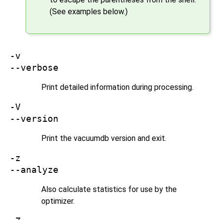
(See examples below.)
-v
--verbose
Print detailed information during processing.
-V
--version
Print the
vacuumdb
version and exit.
-z
--analyze
Also calculate statistics for use by the
optimizer.