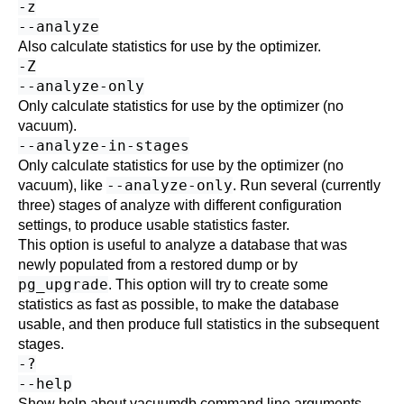
-z
--analyze
Also calculate statistics for use by the optimizer.
-Z
--analyze-only
Only calculate statistics for use by the optimizer (no
vacuum).
--analyze-in-stages
Only calculate statistics for use by the optimizer (no
--analyze-only
vacuum), like
. Run several (currently
three) stages of analyze with different configuration
settings, to produce usable statistics faster.
This option is useful to analyze a database that was
newly populated from a restored dump or by
pg_upgrade
. This option will try to create some
statistics as fast as possible, to make the database
usable, and then produce full statistics in the subsequent
stages.
-?
--help
Show help about
vacuumdb
command line arguments,