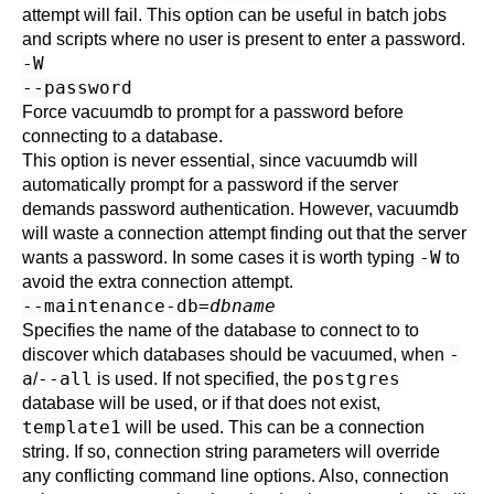
attempt will fail. This option can be useful in batch jobs
and scripts where no user is present to enter a password.
-W
--password
Force
vacuumdb
to prompt for a password before
connecting to a database.
This option is never essential, since
vacuumdb
will
automatically prompt for a password if the server
demands password authentication. However,
vacuumdb
will waste a connection attempt finding out that the server
-W
wants a password. In some cases it is worth typing
to
avoid the extra connection attempt.
--maintenance-db=
dbname
Specifies the name of the database to connect to to
-
discover which databases should be vacuumed, when
a
--all
postgres
/
is used. If not specified, the
database will be used, or if that does not exist,
template1
will be used. This can be a
connection
string
. If so, connection string parameters will override
any conflicting command line options. Also, connection