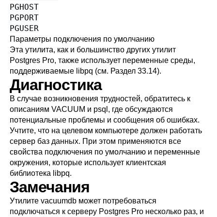
PGHOST
PGPORT
PGUSER
Параметры подключения по умолчанию
Эта утилита, как и большинство других утилит
Postgres Pro
, также использует переменные среды,
поддерживаемые
libpq
(см.
Раздел 33.14
).
Диагностика
В случае возникновения трудностей, обратитесь к
описаниям
VACUUM
и
psql
, где обсуждаются
потенциальные проблемы и сообщения об ошибках.
Учтите, что на целевом компьютере должен работать
сервер баз данных. При этом применяются все
свойства подключения по умолчанию и переменные
окружения, которые использует клиентская
библиотека
libpq
.
Замечания
Утилите
vacuumdb
может потребоваться
подключаться к серверу
Postgres Pro
несколько раз, и