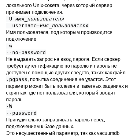
локального Unix-сокета, через который сервер
принимает подключения.
-U
имя_пользователя
--username=
имя_пользователя
Имя пользователя, под которым производится
подключение.
-w
--no-password
Не выдавать запрос на ввод пароля. Если сервер
требует аутентификацию по паролю и пароль не
доступен с помощью других средств, таких как файл
.pgpass
, попытка соединения не удастся. Этот
параметр может быть полезен в пакетных заданиях и
скриптах, где нет пользователя, который вводит
пароль.
-W
--password
Принудительно запрашивать пароль перед
подключением к базе данных.
Это несущественный параметр, так как
vacuumdb