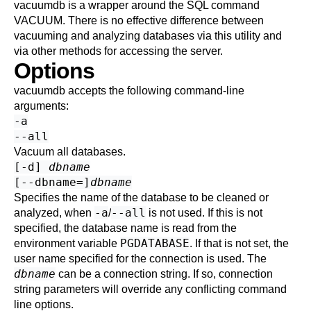
vacuumdb
is a wrapper around the SQL command
VACUUM
. There is no effective difference between
vacuuming and analyzing databases via this utility and
via other methods for accessing the server.
Options
vacuumdb
accepts the following command-line
arguments:
-a
--all
Vacuum all databases.
[
-d
]
dbname
[
--dbname=
]
dbname
Specifies the name of the database to be cleaned or
-a
--all
analyzed, when
/
is not used. If this is not
specified, the database name is read from the
PGDATABASE
environment variable
. If that is not set, the
user name specified for the connection is used. The
dbname
can be a
connection string
. If so, connection
string parameters will override any conflicting command
line options.