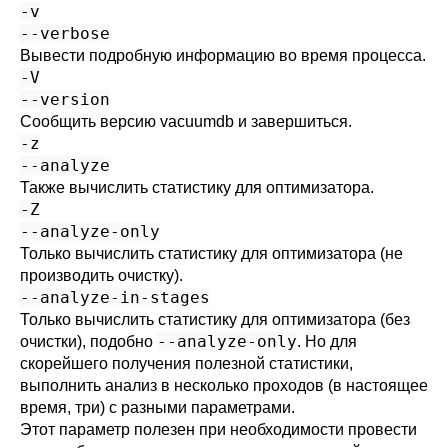
-v
--verbose
Вывести подробную информацию во время процесса.
-V
--version
Сообщить версию
vacuumdb
и завершиться.
-z
--analyze
Также вычислить статистику для оптимизатора.
-Z
--analyze-only
Только вычислить статистику для оптимизатора (не
производить очистку).
--analyze-in-stages
Только вычислить статистику для оптимизатора (без
--analyze-only
очистки), подобно
. Но для
скорейшего получения полезной статистики,
выполнить анализ в несколько проходов (в настоящее
время, три) с разными параметрами.
Этот параметр полезен при необходимости провести