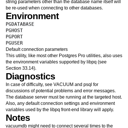
string parameters other than the database name itself will
be re-used when connecting to other databases.
Environment
PGDATABASE
PGHOST
PGPORT
PGUSER
Default connection parameters
This utility, like most other
Postgres Pro
utilities, also uses
the environment variables supported by
libpq
(see
Section 33.14
).
Diagnostics
In case of difficulty, see
VACUUM
and
psql
for
discussions of potential problems and error messages.
The database server must be running at the targeted host.
Also, any default connection settings and environment
variables used by the
libpq
front-end library will apply.
Notes
vacuumdb
might need to connect several times to the