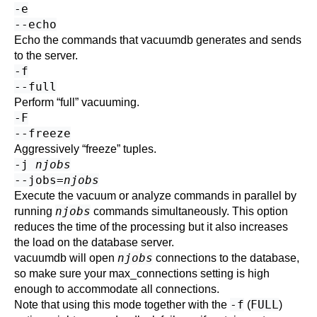
-e
--echo
Echo the commands that
vacuumdb
generates and sends
to the server.
-f
--full
Perform
“
full
”
vacuuming.
-F
--freeze
Aggressively
“
freeze
”
tuples.
-j
njobs
--jobs=
njobs
Execute the vacuum or analyze commands in parallel by
njobs
running
commands simultaneously. This option
reduces the time of the processing but it also increases
the load on the database server.
njobs
vacuumdb
will open
connections to the database,
so make sure your
max_connections
setting is high
enough to accommodate all connections.
-f
FULL
Note that using this mode together with the
(
)