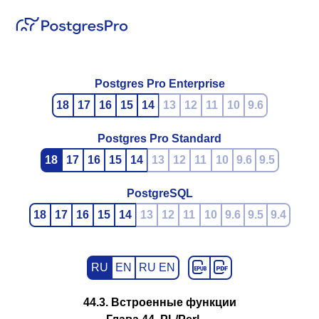
Postgres Pro Enterprise
18
17
16
15
14
13
12
11
10
9.6
Postgres Pro Standard
18
17
16
15
14
13
12
11
10
9.6
9.5
PostgreSQL
18
17
16
15
14
13
12
11
10
9.6
9.5
9.4
RU
EN
RU EN
44.3. Встроенные функции