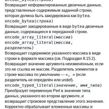
Возвращает неформатированные двоичные данные,
представленные содержимым заданной строки,
bytea
которая должна быть закодирована как
.
encode_bytea(
строка
)
bytea
Возвращает закодированные в виде
двоичные
данные, содержащиеся в переданной строке.
encode_array_literal(
массив
)
encode_array_literal(
массив
,
разделитель
)
Возвращает содержимое указанного массива в виде
строки в формате массива (см.
Подраздел 8.15.2
).
Возвращает значение аргумента неизменённым, если
это не ссылка не массив. Разделитель элементов в
,
строке массива по умолчанию — «
» (если
разделитель не определён или undef).
encode_typed_literal(
значение
,
имя_типа
)
Преобразует переменную Perl в значение типа
данных, указанного во втором аргументе, и
возвращает строковое представление этого значения.
Корректно обрабатывает вложенные массивы и