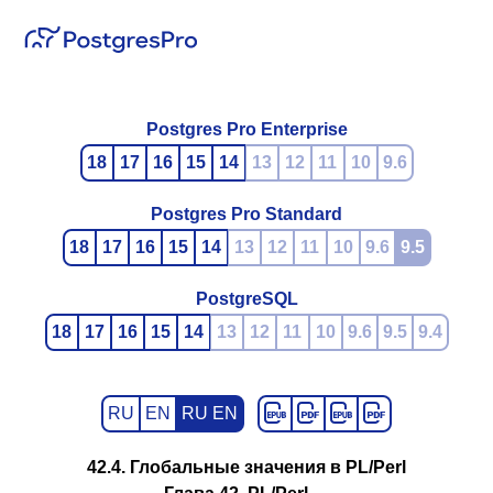
Postgres Pro Enterprise
18
17
16
15
14
13
12
11
10
9.6
Postgres Pro Standard
18
17
16
15
14
13
12
11
10
9.6
9.5
PostgreSQL
18
17
16
15
14
13
12
11
10
9.6
9.5
9.4
RU
EN
RU EN
42.4. Глобальные значения в PL/Perl